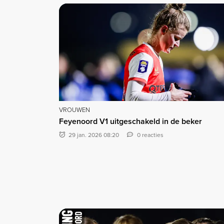
VROUWEN
Feyenoord V1 uitgeschakeld in de beker
29 jan. 2026 08:20
0 reacties