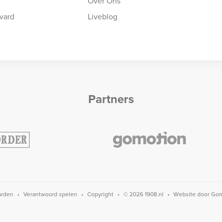
Over Ons
vard
Liveblog
Partners
arden
Verantwoord spelen
Copyright
© 2026 1908.nl
Website door
Gom