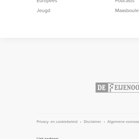
Europees
Podcasts
Jeugd
Maasboule
Privacy- en cookiebeleid
Disclaimer
Algemene voorwa
Link partners