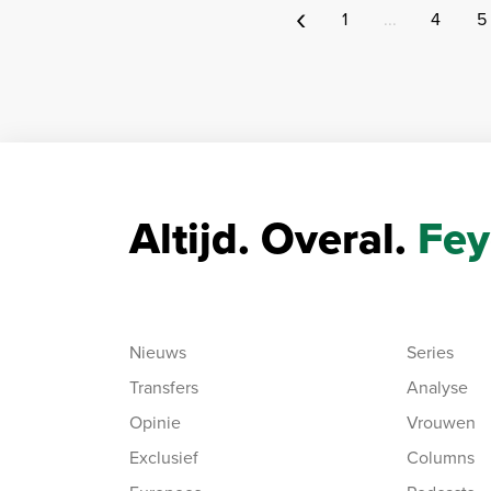
‹
1
...
4
5
Altijd. Overal.
Fey
Nieuws
Series
Transfers
Analyse
Opinie
Vrouwen
Exclusief
Columns