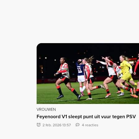
VROUWEN
Feyenoord V1 sleept punt uit vuur tegen PSV
2 feb. 2026 13:57
4 reacties