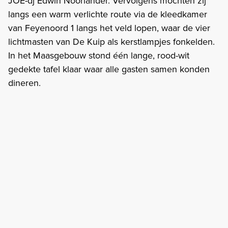
JOE-dj Edwin Noorlander. Vervolgens mochten zij
langs een warm verlichte route via de kleedkamer
van Feyenoord 1 langs het veld lopen, waar de vier
lichtmasten van De Kuip als kerstlampjes fonkelden.
In het Maasgebouw stond één lange, rood-wit
gedekte tafel klaar waar alle gasten samen konden
dineren.