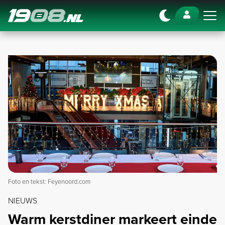
Navigation
Foto en tekst: Feyenoord.com
NIEUWS
Warm kerstdiner markeert einde