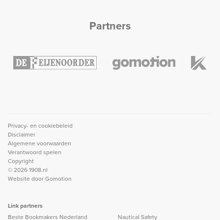
Partners
Privacy- en cookiebeleid
Disclaimer
Algemene voorwaarden
Verantwoord spelen
Copyright
© 2026 1908.nl
Website door
Gomotion
Link partners
Beste Bookmakers Nederland
Nautical Safety