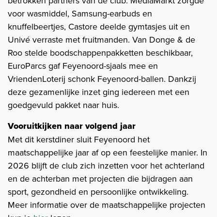
betrokken partners van de club. MediaMarkt zorgde
voor wasmiddel, Samsung-earbuds en
knuffelbeertjes, Castore deelde gymtasjes uit en
Univé verraste met fruitmanden. Van Donge & de
Roo stelde boodschappenpakketten beschikbaar,
EuroParcs gaf Feyenoord-sjaals mee en
VriendenLoterij schonk Feyenoord-ballen. Dankzij
deze gezamenlijke inzet ging iedereen met een
goedgevuld pakket naar huis.
Vooruitkijken naar volgend jaar
Met dit kerstdiner sluit Feyenoord het
maatschappelijke jaar af op een feestelijke manier. In
2026 blijft de club zich inzetten voor het achterland
en de achterban met projecten die bijdragen aan
sport, gezondheid en persoonlijke ontwikkeling.
Meer informatie over de maatschappelijke projecten