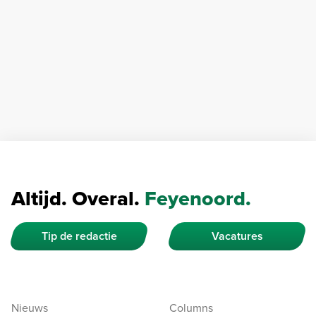
Altijd. Overal.
Feyenoord.
Tip de redactie
Vacatures
Nieuws
Columns