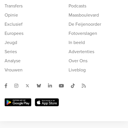
Transfers
Podcasts
Opinie
Maasboulevard
Exclusief
De Feijenoorder
Europees
Fotoverslagen
Jeugd
In beeld
Series
Advertenties
Analyse
Over Ons
Vrouwen
Liveblog