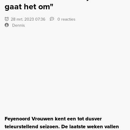
gaat het om"
28 mrt. 2023 07:36
0 reacties
Dennis
Feyenoord Vrouwen kent een tot dusver
teleurstellend seizoen. De laatste weken vallen