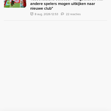
andere spelers mogen uitkijken naar
nieuwe club"
8 aug. 2026 12:53
22 reacties