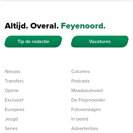
Altijd. Overal.
Feyenoord.
Tip de redactie
Vacatures
Nieuws
Columns
Transfers
Podcasts
Opinie
Maasboulevard
Exclusief
De Feijenoorder
Europees
Fotoverslagen
Jeugd
In beeld
Series
Advertenties