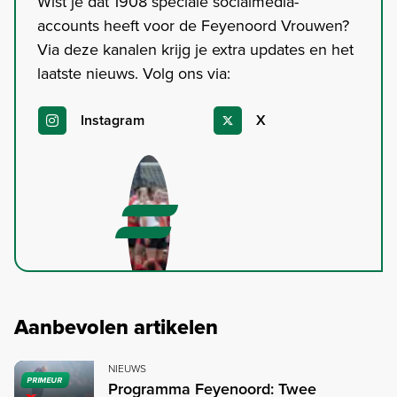
Wist je dat 1908 speciale socialmedia-
accounts heeft voor de Feyenoord Vrouwen?
Via deze kanalen krijg je extra updates en het
laatste nieuws. Volg ons via:
Instagram
X
Aanbevolen artikelen
NIEUWS
PRIMEUR
Programma Feyenoord: Twee