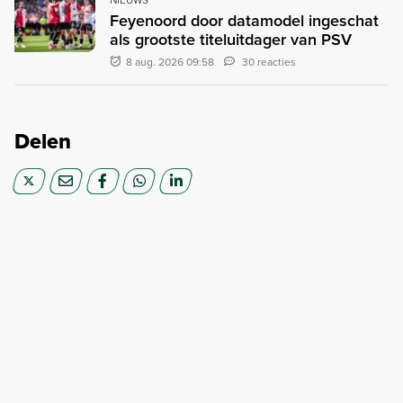
Feyenoord door datamodel ingeschat
als grootste titeluitdager van PSV
8 aug. 2026 09:58
30 reacties
Delen