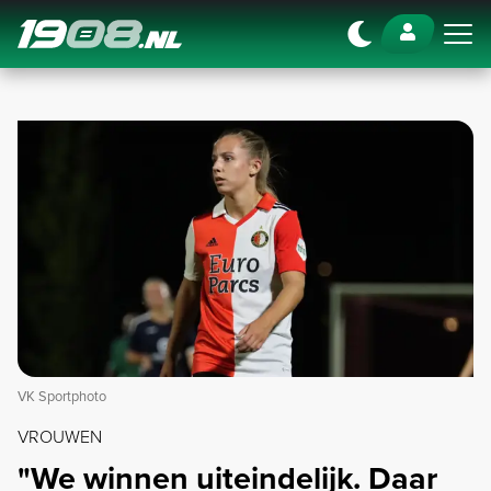
Navigation
VK Sportphoto
VROUWEN
"We winnen uiteindelijk. Daar