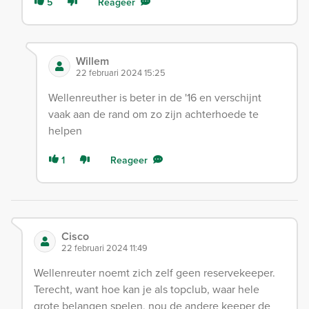
5
Reageer
Willem
22 februari 2024 15:25
Wellenreuther is beter in de '16 en verschijnt
vaak aan de rand om zo zijn achterhoede te
helpen
1
Reageer
Cisco
22 februari 2024 11:49
Wellenreuter noemt zich zelf geen reservekeeper.
Terecht, want hoe kan je als topclub, waar hele
grote belangen spelen, nou de andere keeper de