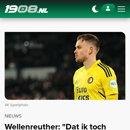
Navigation
VK Sportphoto
NIEUWS
Wellenreuther: "Dat ik toch