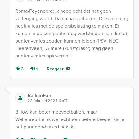
Roma-Feyenoord: Ik hoop echt dat het geen
verlenging wordt. Dan maar verliezen. Deze mening
heeft alles met de spelersbelasting te maken. Er
komen in de competitie nog wedstrijden aan die tot
puntenverlies zouden kunnen leiden (PSV, NEC,
Heerenveen). Almere (kunstgras??) mag geen
puntenverlies opleveren!!
3
1
Reageer
BalkanFan
22 februari 2024 12:07
Bijlow kan beter meevoetballen, maar
Wellenreuther is wel echt een betere keeper als je
het puur non-biased bekijkt.