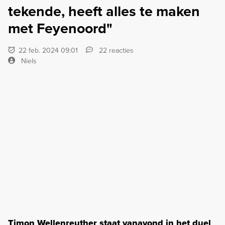
tekende, heeft alles te maken
met Feyenoord"
22 feb. 2024 09:01
22 reacties
Niels
Timon Wellenreuther staat vanavond in het duel