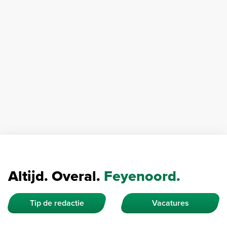
Altijd. Overal.
Feyenoord.
Tip de redactie
Vacatures