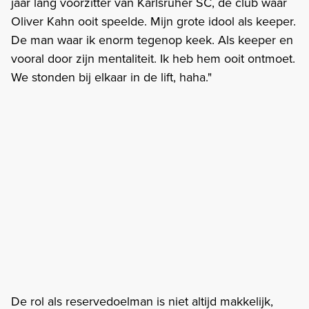
jaar lang voorzitter van Karlsruher SC, de club waar
Oliver Kahn ooit speelde. Mijn grote idool als keeper.
De man waar ik enorm tegenop keek. Als keeper en
vooral door zijn mentaliteit. Ik heb hem ooit ontmoet.
We stonden bij elkaar in de lift, haha."
De rol als reservedoelman is niet altijd makkelijk,