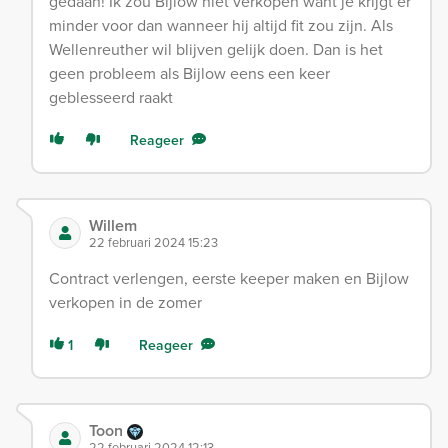
gedaan! Ik zou Bijlow niet verkopen want je krijgt er
minder voor dan wanneer hij altijd fit zou zijn. Als
Wellenreuther wil blijven gelijk doen. Dan is het
geen probleem als Bijlow eens een keer
geblesseerd raakt
Reageer
Willem
22 februari 2024 15:23
Contract verlengen, eerste keeper maken en Bijlow
verkopen in de zomer
1
Reageer
Toon
22 februari 2024 12:13