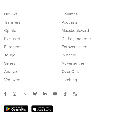
Nieuws
Columns
Transfers
Podcasts
Opinie
Maasboulevard
Exclusief
De Feijenoorder
Europees
Fotoverslagen
Jeugd
In beeld
Series
Advertenties
Analyse
Over Ons
Vrouwen
Liveblog