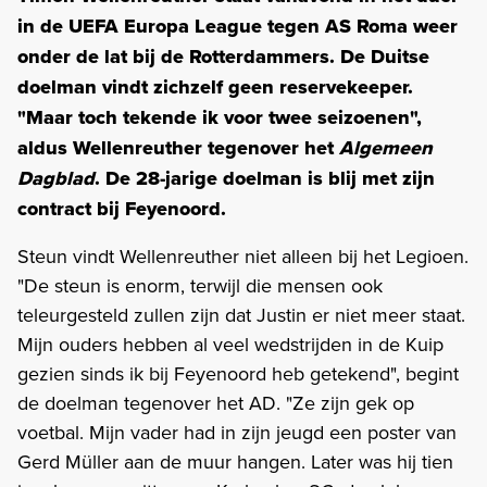
in de UEFA Europa League tegen AS Roma weer
onder de lat bij de Rotterdammers. De Duitse
doelman vindt zichzelf geen reservekeeper.
"Maar toch tekende ik voor twee seizoenen",
aldus Wellenreuther tegenover het
Algemeen
Dagblad
. De 28-jarige doelman is blij met zijn
contract bij Feyenoord.
Steun vindt Wellenreuther niet alleen bij het Legioen.
"De steun is enorm, terwijl die mensen ook
teleurgesteld zullen zijn dat Justin er niet meer staat.
Mijn ouders hebben al veel wedstrijden in de Kuip
gezien sinds ik bij Feyenoord heb getekend", begint
de doelman tegenover het AD. "Ze zijn gek op
voetbal. Mijn vader had in zijn jeugd een poster van
Gerd Müller aan de muur hangen. Later was hij tien