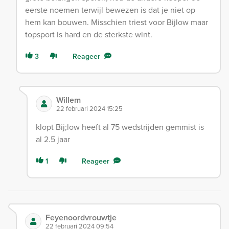
eerste noemen terwijl bewezen is dat je niet op
hem kan bouwen. Misschien triest voor Bijlow maar
topsport is hard en de sterkste wint.
3
Reageer
Willem
22 februari 2024 15:25
klopt Bij;low heeft al 75 wedstrijden gemmist is
al 2.5 jaar
1
Reageer
Feyenoordvrouwtje
22 februari 2024 09:54