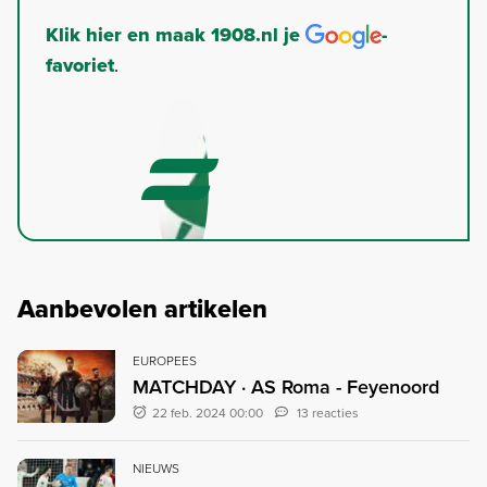
Klik hier en maak 1908.nl je
-
favoriet
.
Aanbevolen artikelen
EUROPEES
MATCHDAY · AS Roma - Feyenoord
22 feb. 2024 00:00
13 reacties
NIEUWS