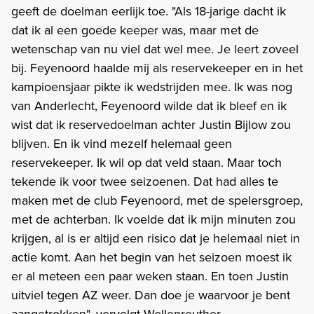
geeft de doelman eerlijk toe. "Als 18-jarige dacht ik
dat ik al een goede keeper was, maar met de
wetenschap van nu viel dat wel mee. Je leert zoveel
bij. Feyenoord haalde mij als reservekeeper en in het
kampioensjaar pikte ik wedstrijden mee. Ik was nog
van Anderlecht, Feyenoord wilde dat ik bleef en ik
wist dat ik reservedoelman achter Justin Bijlow zou
blijven. En ik vind mezelf helemaal geen
reservekeeper. Ik wil op dat veld staan. Maar toch
tekende ik voor twee seizoenen. Dat had alles te
maken met de club Feyenoord, met de spelersgroep,
met de achterban. Ik voelde dat ik mijn minuten zou
krijgen, al is er altijd een risico dat je helemaal niet in
actie komt. Aan het begin van het seizoen moest ik
er al meteen een paar weken staan. En toen Justin
uitviel tegen AZ weer. Dan doe je waarvoor je bent
aangetrokken", vervolgt Wellenreuther.