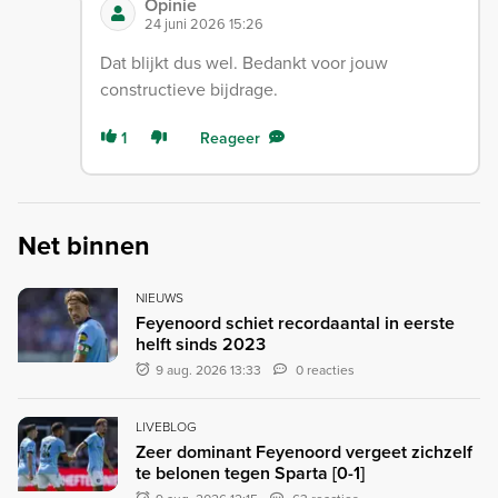
Opinie
24 juni 2026 15:26
Dat blijkt dus wel. Bedankt voor jouw
constructieve bijdrage.
1
Reageer
Net binnen
NIEUWS
Feyenoord schiet recordaantal in eerste
helft sinds 2023
9 aug. 2026 13:33
0 reacties
LIVEBLOG
Zeer dominant Feyenoord vergeet zichzelf
te belonen tegen Sparta [0-1]