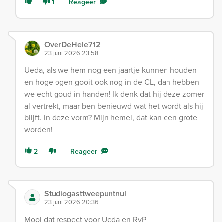
1
Reageer
OverDeHele712
23 juni 2026 23:58
Ueda, als we hem nog een jaartje kunnen houden
en hoge ogen gooit ook nog in de CL, dan hebben
we echt goud in handen! Ik denk dat hij deze zomer
al vertrekt, maar ben benieuwd wat het wordt als hij
blijft. In deze vorm? Mijn hemel, dat kan een grote
worden!
2
Reageer
Studiogasttweepuntnul
23 juni 2026 20:36
Mooi dat respect voor Ueda en RvP