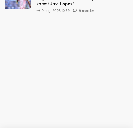
komst Javi López'
9 aug. 2026 10:39
9 reacties