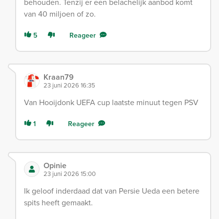
behouden. Tenzij er een belachelijk aanbod komt
van 40 miljoen of zo.
5
Reageer
Kraan79
23 juni 2026 16:35
Van Hooijdonk UEFA cup laatste minuut tegen PSV
1
Reageer
Opinie
23 juni 2026 15:00
Ik geloof inderdaad dat van Persie Ueda een betere
spits heeft gemaakt.