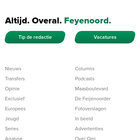
Altijd. Overal.
Feyenoord.
Tip de redactie
Vacatures
Nieuws
Columns
Transfers
Podcasts
Opinie
Maasboulevard
Exclusief
De Feijenoorder
Europees
Fotoverslagen
Jeugd
In beeld
Series
Advertenties
Analyse
Over Ons