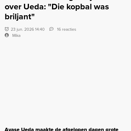
over Ueda: "Die kopbal was
briljant"
23 jun. 2026 14:40
16 reacties
Mika
Ayase Ueda maakte de afgelopen dagen grote