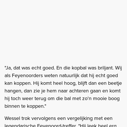
"Ja, dat was echt goed. En die kopbal was briljant. Wij
als Feyenoorders weten natuurlijk dat hij echt goed
kan koppen. Hij komt heel hoog, blijft dan een beetje
hangen, dan zie je hem naar achteren gaan en komt
hij toch weer terug om die bal met zo'n mooie boog
binnen te koppen."
Wessel trok vervolgens een vergelijking met een
legendarische Feyenoord-treffer. "Hij leek heel erg