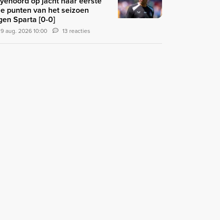
yenoord op jacht naar eerste
ie punten van het seizoen
gen Sparta [0-0]
9 aug. 2026 10:00
13 reacties