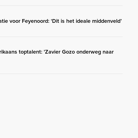
ie voor Feyenoord: ‘Dit is het ideale middenveld’
rikaans toptalent: 'Zavier Gozo onderweg naar