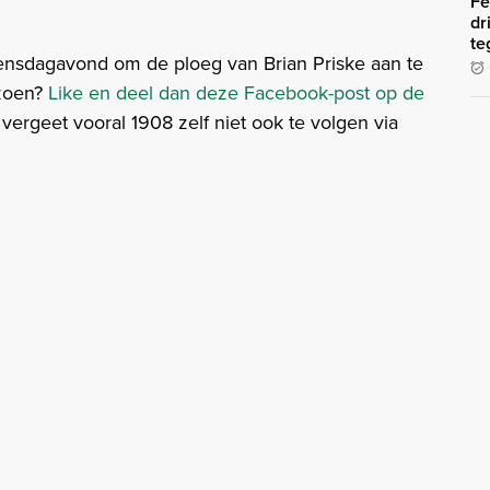
Fe
dr
te
ensdagavond om de ploeg van Brian Priske aan te
izoen?
Like en deel dan deze Facebook-post op de
vergeet vooral 1908 zelf niet ook te volgen via