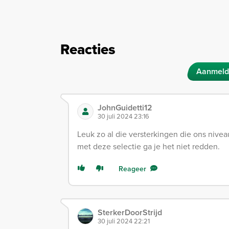
Reacties
Aanmeld
JohnGuidetti12
30 juli 2024 23:16
Leuk zo al die versterkingen die ons niv
met deze selectie ga je het niet redden.
Reageer
SterkerDoorStrijd
30 juli 2024 22:21