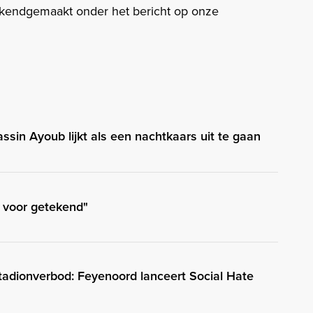
kendgemaakt onder het bericht op onze
ssin Ayoub lijkt als een nachtkaars uit te gaan
t voor getekend"
stadionverbod: Feyenoord lanceert Social Hate