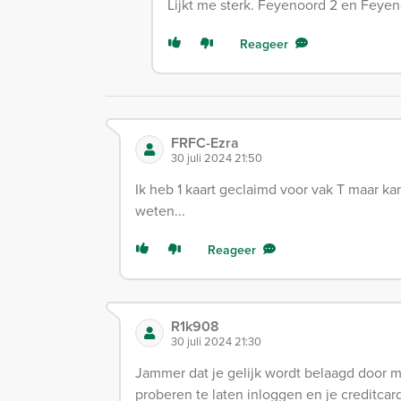
Lijkt me sterk. Feyenoord 2 en Feyen
Reageer
FRFC-Ezra
30 juli 2024 21:50
Ik heb 1 kaart geclaimd voor vak T maar k
weten...
Reageer
R1k908
30 juli 2024 21:30
Jammer dat je gelijk wordt belaagd door
proberen te laten inloggen en je creditca