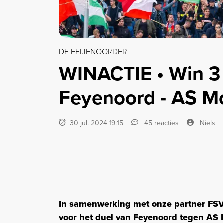
DE FEIJENOORDER
WINACTIE • Win 3 
Feyenoord - AS M
30 jul. 2024 19:15
45 reacties
Niels
In samenwerking met onze partner FSV 
voor het duel van Feyenoord tegen AS 