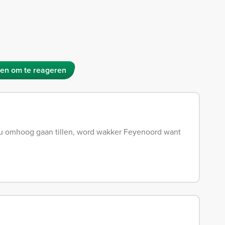
en om te reageren
eau omhoog gaan tillen, word wakker Feyenoord want