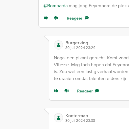
@Bombarda
mag jong Feyenoord de plek 
Reageer
Burgerking
30 juli 2024 23:29
Nogal een pikant gerucht. Komt voort 
Vitesse. Mag toch hopen dat Feyenoor
is. Zou wel een lastig verhaal worde
te draaien omdat talenten elders zijn 
Reageer
Konterman
30 juli 2024 23:38