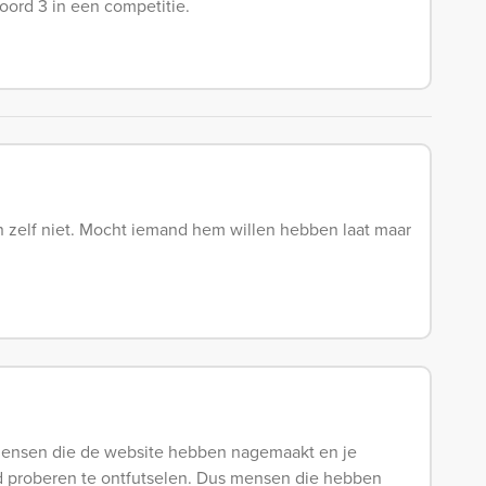
oord 3 in een competitie.
an zelf niet. Mocht iemand hem willen hebben laat maar
 mensen die de website hebben nagemaakt en je
rd proberen te ontfutselen. Dus mensen die hebben