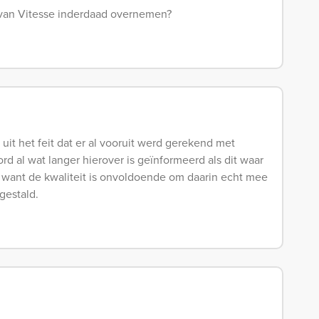
van Vitesse inderdaad overnemen?
uit het feit dat er al vooruit werd gerekend met
d al wat langer hierover is geïnformeerd als dit waar
n want de kwaliteit is onvoldoende om daarin echt mee
gestald.