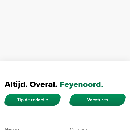
Altijd. Overal.
Feyenoord.
Tip de redactie
Vacatures
Nieuws
Columns