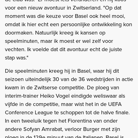
voor een nieuw avontuur in Zwitserland. "Op dat
moment was die keuze voor Basel ook heel mooi,
omdat ik hier echt een persoonlijke ontwikkeling kon
doormaken. Natuurlijk kreeg ik kansen op
speelminuten, maar ik moest er wel zelf voor
vechten. Ik voelde dat dit avontuur echt de juiste
stap was."
Die speelminuten kreeg hij in Basel, waar hij dit
seizoen uiteindelijk 30 van de 36 wedstrijden in actie
kwam in de Zwitserse competitie. De ploeg van
interim-trainer Heiko Vogel eindigde weliswaar als
vijfde in de competitie, maar wist het in de UEFA
Conference League te schoppen tot de halve finale.
In een tweeluik tegen het Fiorentina van onder
andere Sofyan Amrabat, verloor Burger met zijn
ploeg in de 129e minuut van de Italianen. Basel is