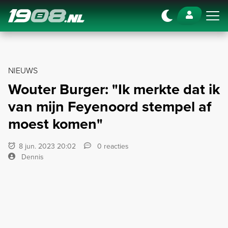
Navigation
NIEUWS
Wouter Burger: "Ik merkte dat ik
van mijn Feyenoord stempel af
moest komen"
8 jun. 2023 20:02
0 reacties
Dennis