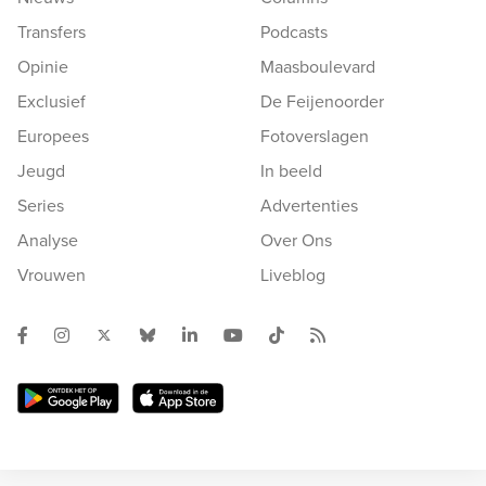
Transfers
Podcasts
Opinie
Maasboulevard
Exclusief
De Feijenoorder
Europees
Fotoverslagen
Jeugd
In beeld
Series
Advertenties
Analyse
Over Ons
Vrouwen
Liveblog