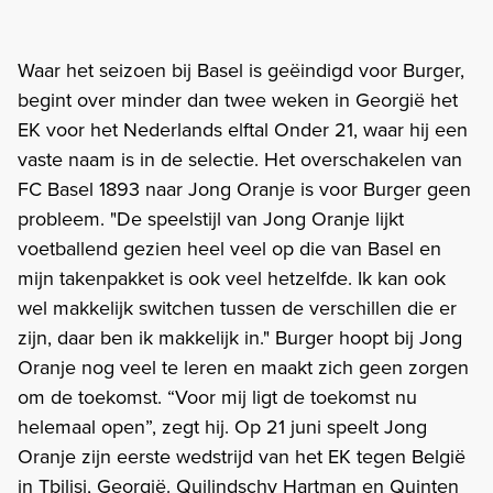
Waar het seizoen bij Basel is geëindigd voor Burger,
begint over minder dan twee weken in Georgië het
EK voor het Nederlands elftal Onder 21, waar hij een
vaste naam is in de selectie. Het overschakelen van
FC Basel 1893 naar Jong Oranje is voor Burger geen
probleem. "De speelstijl van Jong Oranje lijkt
voetballend gezien heel veel op die van Basel en
mijn takenpakket is ook veel hetzelfde. Ik kan ook
wel makkelijk switchen tussen de verschillen die er
zijn, daar ben ik makkelijk in." Burger hoopt bij Jong
Oranje nog veel te leren en maakt zich geen zorgen
om de toekomst. “Voor mij ligt de toekomst nu
helemaal open”, zegt hij. Op 21 juni speelt Jong
Oranje zijn eerste wedstrijd van het EK tegen België
in Tbilisi, Georgië. Quilindschy Hartman en Quinten