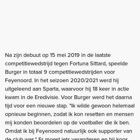
Na zijn debuut op 15 mei 2019 in de laatste
competitiewedstrijd tegen Fortuna Sittard, speelde
Burger in totaal 9 competitiewedstrijden voor
Feyenoord. In het seizoen 2020/2021 werd hij
uitgeleend aan Sparta, waarvoor hij 18 keer in actie
kwam in de Eredivisie. Voor Burger werd het daarna
tijd voor een nieuwe stap. "Ik wilde gewoon helemaal
opnieuw beginnen, zodat ik kon resetten en mensen
mij konden beoordelen op de voetballer die ik ben.
Omdat ik bij Feyenoord natuurlijk ook supporter van
de club was." Er moest iets veranderen en hij koos