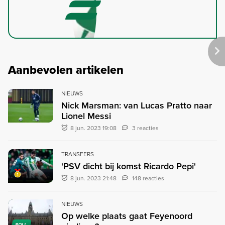
Aanbevolen artikelen
NIEUWS
Nick Marsman: van Lucas Pratto naar
Lionel Messi
8 jun. 2023 19:08
3 reacties
TRANSFERS
'PSV dicht bij komst Ricardo Pepi'
8 jun. 2023 21:48
148 reacties
NIEUWS
Op welke plaats gaat Feyenoord
POLL