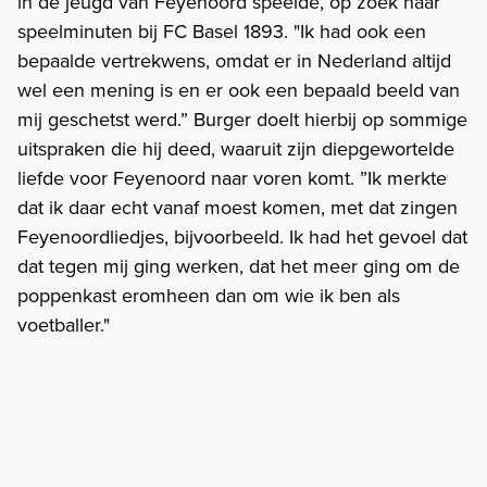
in de jeugd van Feyenoord speelde, op zoek naar
speelminuten bij FC Basel 1893. "Ik had ook een
bepaalde vertrekwens, omdat er in Nederland altijd
wel een mening is en er ook een bepaald beeld van
mij geschetst werd.” Burger doelt hierbij op sommige
uitspraken die hij deed, waaruit zijn diepgewortelde
liefde voor Feyenoord naar voren komt. ”Ik merkte
dat ik daar echt vanaf moest komen, met dat zingen
Feyenoordliedjes, bijvoorbeeld. Ik had het gevoel dat
dat tegen mij ging werken, dat het meer ging om de
poppenkast eromheen dan om wie ik ben als
voetballer."