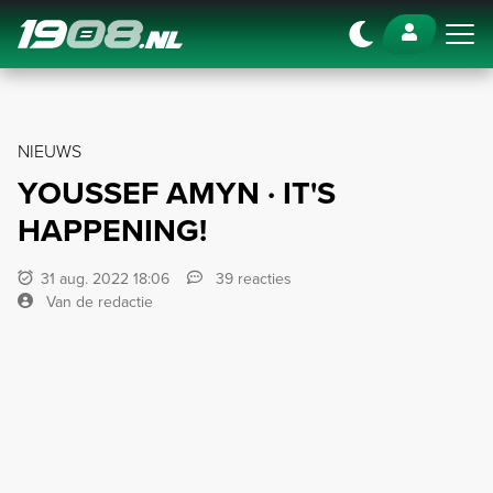
Navigation
NIEUWS
YOUSSEF AMYN · IT'S
HAPPENING!
31 aug. 2022 18:06
39 reacties
Van de redactie