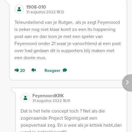
1908-010
31 augustus 2022 18:12
Teleurstellend van je Rutger.. als je zegt Feyenoord
is zeker nog niet klaar komt zo een Its happening
post aan en dan kom je met een speler van
Feyenoord onder 21 waar je vanochtend al een post
over had gedaan dit is supporters blij maken met
een dooie mus.
20
Reageer
FeyenoordKRK
31 augustus 2022 18:41
Dat is het hele concept toch ? Net als die
zogenaamde Project Signing,wat een
poepverhaal zeg. En o wee als je kritiek hebt,dan