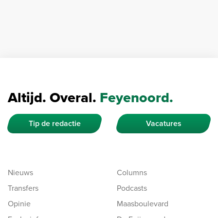
Altijd. Overal.
Feyenoord.
Tip de redactie
Vacatures
Nieuws
Columns
Transfers
Podcasts
Opinie
Maasboulevard