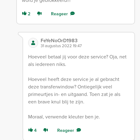
word je geblokkeerd!!!
2
Reageer
FeYeNoOrD1983
31 augustus 2022 19:47
Hoeveel betaal jij voor deze service? Oja, net
als iedereen niks.
Hoeveel heeft deze service je al gebracht
deze transferwindow? Ontiegelijk veel
primeurtjes in- en uitgaand. Toen zat je als
een brave knul blij te zijn.
Moraal, verwende kleuter ben je.
4
Reageer