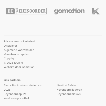
Privacy- en cookiebeleid
Disclaimer
Algemene voorwaarden
Verantwoord spelen
Copyright
© 2026 1908.nl
Website door
Gomotion
Link partners
Beste Bookmakers Nederland
Nautical Safety
2026
Feyenoord liederen
Feyenoord op TV
Feyenoord nieuws
Wedden op voetbal