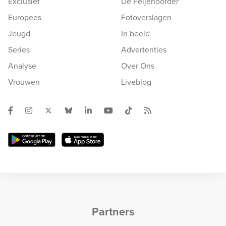
Exclusief
De Feijenoorder
Europees
Fotoverslagen
Jeugd
In beeld
Series
Advertenties
Analyse
Over Ons
Vrouwen
Liveblog
Partners