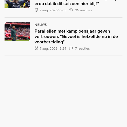
erop dat ik dit seizoen hier blijf"
7 aug. 2026 16:05
35 reacties
NIEUWS
Parallellen met kampioensjaar geven
vertrouwen: "Gevoel is hetzelfde nu in de
voorbereiding"
7 aug. 2026 15:24
7 reacties