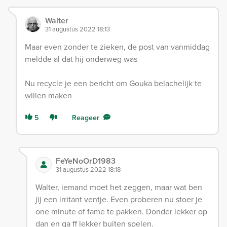
Walter
31 augustus 2022 18:13
Maar even zonder te zieken, de post van vanmiddag
meldde al dat hij onderweg was
Nu recycle je een bericht om Gouka belachelijk te
willen maken
5
Reageer
FeYeNoOrD1983
31 augustus 2022 18:18
Walter, iemand moet het zeggen, maar wat ben
jij een irritant ventje. Even proberen nu stoer je
one minute of fame te pakken. Donder lekker op
dan en ga ff lekker buiten spelen.