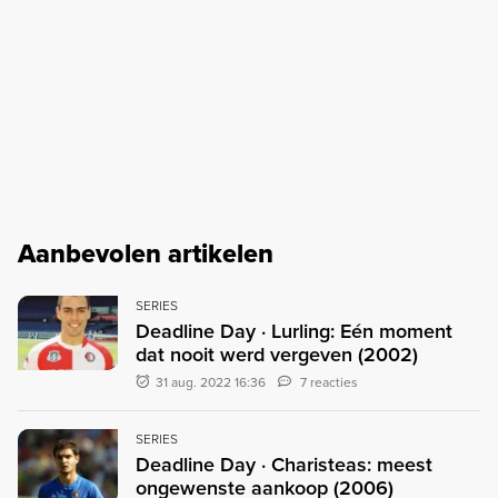
Aanbevolen artikelen
SERIES
Deadline Day · Lurling: Eén moment
dat nooit werd vergeven (2002)
31 aug. 2022 16:36
7 reacties
SERIES
Deadline Day · Charisteas: meest
ongewenste aankoop (2006)