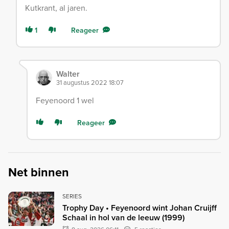
Kutkrant, al jaren.
1
Reageer
Walter
31 augustus 2022 18:07
Feyenoord 1 wel
Reageer
Net binnen
SERIES
Trophy Day • Feyenoord wint Johan Cruijff
Schaal in hol van de leeuw (1999)