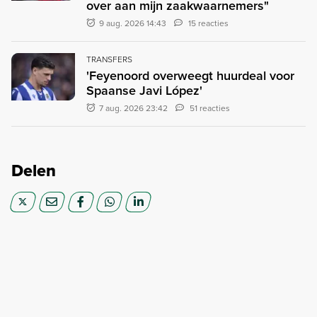
over aan mijn zaakwaarnemers"
9 aug. 2026 14:43
15 reacties
TRANSFERS
'Feyenoord overweegt huurdeal voor
Spaanse Javi López'
7 aug. 2026 23:42
51 reacties
Delen