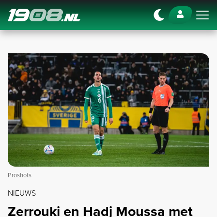
Navigation
Proshots
NIEUWS
Zerrouki en Hadj Moussa met