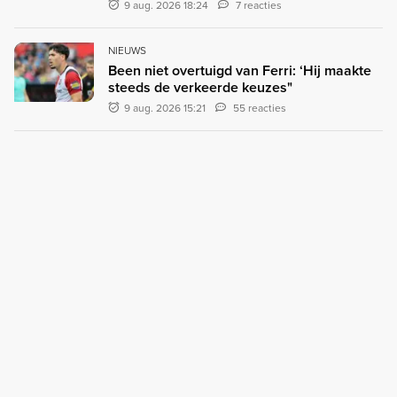
9 aug. 2026 18:24
7 reacties
NIEUWS
Been niet overtuigd van Ferri: ‘Hij maakte
steeds de verkeerde keuzes"
9 aug. 2026 15:21
55 reacties