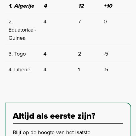
1. Algerije
4
12
+10
2.
4
7
0
Equatoriaal-
Guinea
3. Togo
4
2
-5
4. Liberië
4
1
-5
Altijd als eerste zijn?
Blijf op de hoogte van het laatste