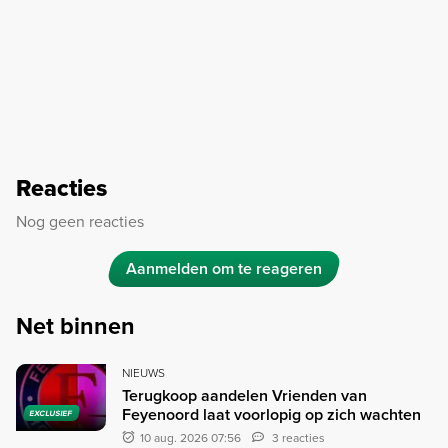
Reacties
Nog geen reacties
Aanmelden om te reageren
Net binnen
NIEUWS
Terugkoop aandelen Vrienden van
Feyenoord laat voorlopig op zich wachten
EXCLUSIEF
10 aug. 2026 07:56
3 reacties