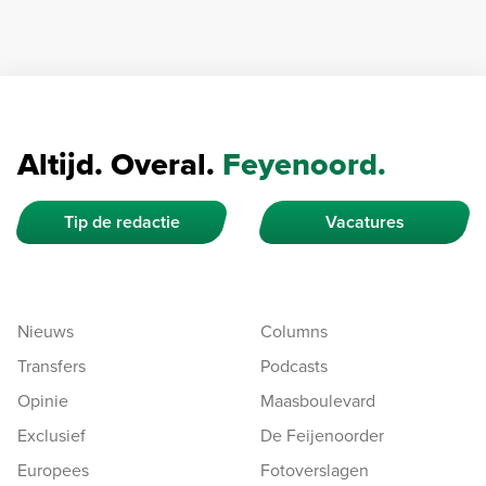
Altijd. Overal.
Feyenoord.
Tip de redactie
Vacatures
Nieuws
Columns
Transfers
Podcasts
Opinie
Maasboulevard
Exclusief
De Feijenoorder
Europees
Fotoverslagen