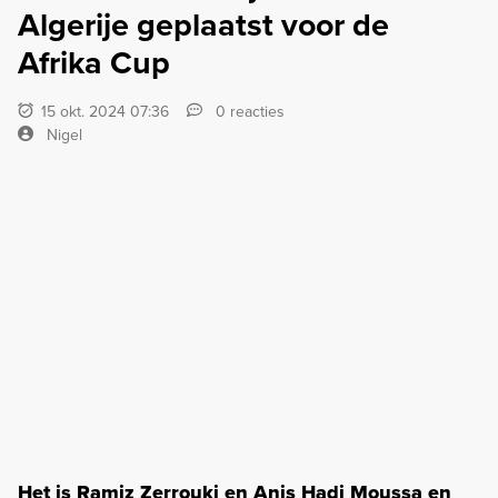
Algerije geplaatst voor de
Afrika Cup
15 okt. 2024 07:36
0 reacties
Nigel
Het is Ramiz Zerrouki en Anis Hadj Moussa en