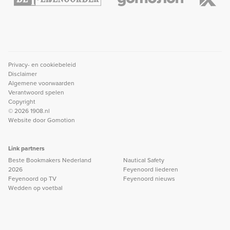
Privacy- en cookiebeleid
Disclaimer
Algemene voorwaarden
Verantwoord spelen
Copyright
© 2026 1908.nl
Website door
Gomotion
Link partners
Beste Bookmakers Nederland
Nautical Safety
2026
Feyenoord liederen
Feyenoord op TV
Feyenoord nieuws
Wedden op voetbal