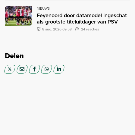
NIEUWS
Feyenoord door datamodel ingeschat
als grootste titeluitdager van PSV
8 aug. 2026 09:58
24 reacties
Delen