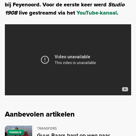
bij Feyenoord. Voor de eerste keer werd
Studio
1908
live gestreamd via het
YouTube-kanaal
.
Aanbevolen artikelen
TRANSFERS
PRIMEUR
Guus Baars hard op weg naar