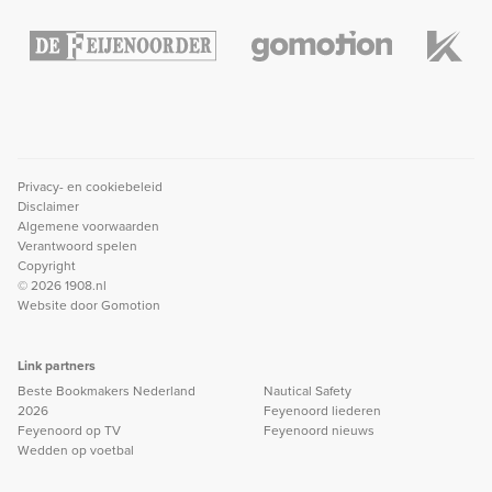
Privacy- en cookiebeleid
Disclaimer
Algemene voorwaarden
Verantwoord spelen
Copyright
© 2026 1908.nl
Website door
Gomotion
Link partners
Beste Bookmakers Nederland
Nautical Safety
2026
Feyenoord liederen
Feyenoord op TV
Feyenoord nieuws
Wedden op voetbal