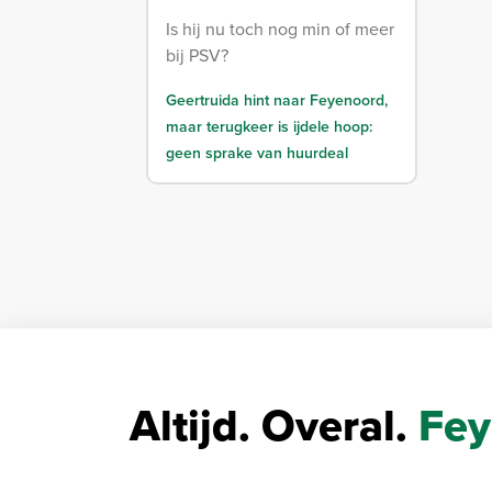
Is hij nu toch nog min of meer
bij PSV?
Geertruida hint naar Feyenoord,
maar terugkeer is ijdele hoop:
geen sprake van huurdeal
Altijd. Overal.
Fey