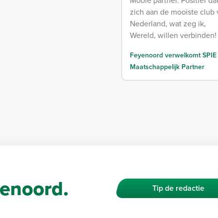
Mooie partner. Positief dat ze
zich aan de mooiste club
Nederland, wat zeg ik,
Wereld, willen verbinden!
Feyenoord verwelkomt SPIE 
Maatschappelijk Partner
enoord.
Tip de redactie