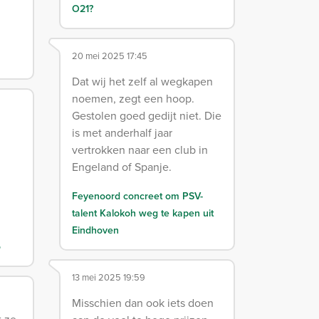
O21?
20 mei 2025 17:45
Dat wij het zelf al wegkapen
noemen, zegt een hoop.
Gestolen goed gedijt niet. Die
is met anderhalf jaar
vertrokken naar een club in
Engeland of Spanje.
Feyenoord concreet om PSV-
talent Kalokoh weg te kapen uit
Eindhoven
o
13 mei 2025 19:59
Misschien dan ook iets doen