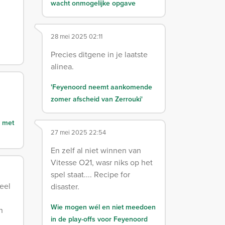
wacht onmogelijke opgave
28 mei 2025 02:11
Precies ditgene in je laatste
alinea.
'Feyenoord neemt aankomende
zomer afscheid van Zerrouki'
g met
27 mei 2025 22:54
En zelf al niet winnen van
Vitesse O21, wasr niks op het
spel staat.... Recipe for
heel
disaster.
Wie mogen wél en niet meedoen
n
in de play-offs voor Feyenoord