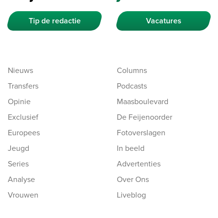
Tip de redactie
Vacatures
Nieuws
Columns
Transfers
Podcasts
Opinie
Maasboulevard
Exclusief
De Feijenoorder
Europees
Fotoverslagen
Jeugd
In beeld
Series
Advertenties
Analyse
Over Ons
Vrouwen
Liveblog