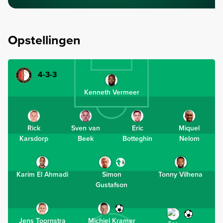
Opstellingen
4-3-3
Kenneth Vermeer
Rick
Sven van
Eric
Miquel
Karsdorp
Beek
Botteghin
Nelom
Karim El Ahmadi
Simon
Tonny Vilhena
Gustafson
Jens Toornstra
Michiel Kramer