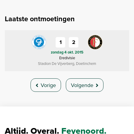
Laatste ontmoetingen
1
2
zondag 4 okt. 2015
Eredivisie
Stadion De Vijverberg, Doetinchem
Vorige
Volgende
Altijd. Overal.
Feyenoord.