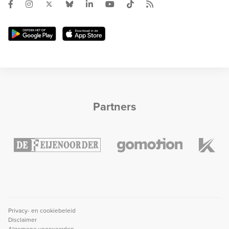
Partners
Privacy- en cookiebeleid
Disclaimer
Algemene voorwaarden