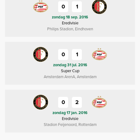
0
1
zondag 18 sep. 2016
Eredivisie
Philips Stadion, Eindhoven
0
1
zondag 31 jul. 2016
Super Cup
Amsterdam ArenA, Amsterdam
0
2
zondag 17 jan. 2016
Eredivisie
Stadion Feijenoord, Rotterdam