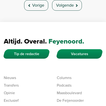
Vorige
Volgende
Altijd. Overal.
Feyenoord.
Tip de redactie
Vacatures
Nieuws
Columns
Transfers
Podcasts
Opinie
Maasboulevard
Exclusief
De Feijenoorder