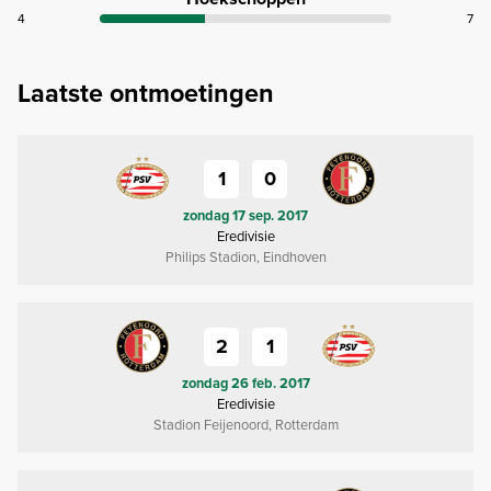
4
7
Laatste ontmoetingen
1
0
zondag 17 sep. 2017
Eredivisie
Philips Stadion, Eindhoven
2
1
zondag 26 feb. 2017
Eredivisie
Stadion Feijenoord, Rotterdam