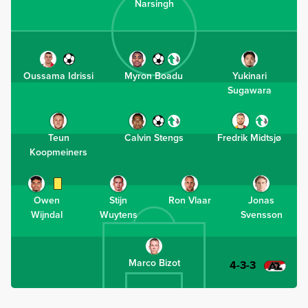
Narsingh
Oussama Idrissi
Myron Boadu
Yukinari
Sugawara
Teun
Calvin Stengs
Fredrik Midtsjø
Koopmeiners
Owen
Stijn
Ron Vlaar
Jonas
Wijndal
Wuytens
Svensson
Marco Bizot
4-3-3