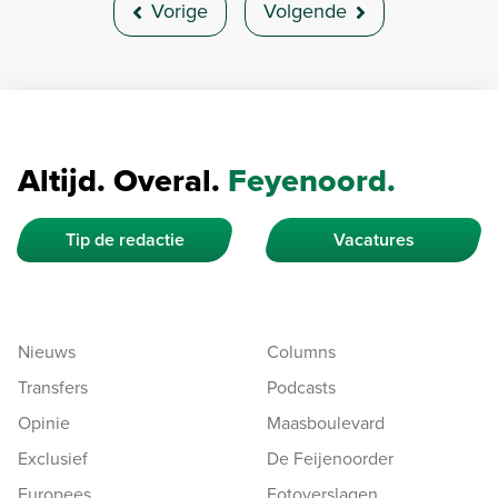
Vorige
Volgende
Altijd. Overal.
Feyenoord.
Tip de redactie
Vacatures
Nieuws
Columns
Transfers
Podcasts
Opinie
Maasboulevard
Exclusief
De Feijenoorder
Europees
Fotoverslagen