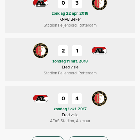
0
3
zondag 22 apr. 2018
KNVB Beker
Stadion Feijenoord, Rotterdam
2
1
zondag 11 mrt. 2018
Eredivisie
Stadion Feijenoord, Rotterdam
0
4
zondag 1 okt. 2017
Eredivisie
AFAS Stadion, Alkmaar