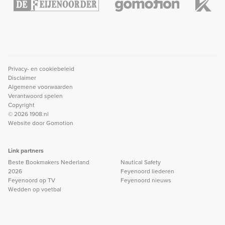
Privacy- en cookiebeleid
Disclaimer
Algemene voorwaarden
Verantwoord spelen
Copyright
© 2026 1908.nl
Website door
Gomotion
Link partners
Beste Bookmakers Nederland
Nautical Safety
2026
Feyenoord liederen
Feyenoord op TV
Feyenoord nieuws
Wedden op voetbal