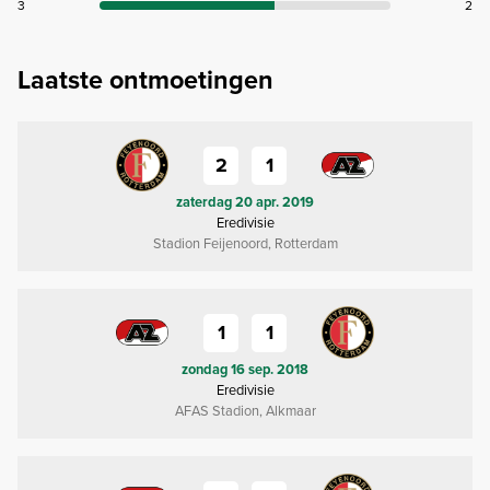
3
2
Laatste ontmoetingen
2
1
zaterdag 20 apr. 2019
Eredivisie
Stadion Feijenoord, Rotterdam
1
1
zondag 16 sep. 2018
Eredivisie
AFAS Stadion, Alkmaar