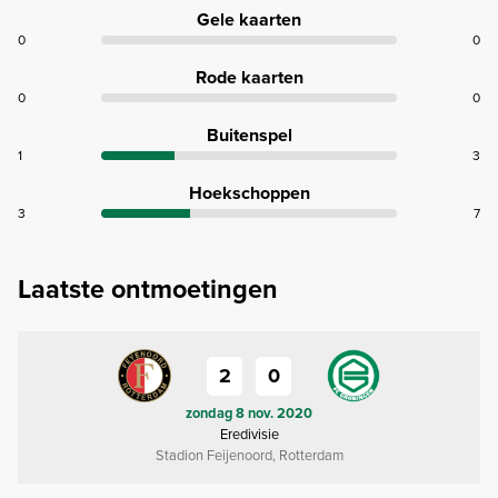
Gele kaarten
0
0
Rode kaarten
0
0
Buitenspel
1
3
Hoekschoppen
3
7
Laatste ontmoetingen
2
0
zondag 8 nov. 2020
Eredivisie
Stadion Feijenoord, Rotterdam