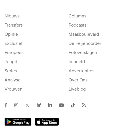
Nieuws
Columns
Transfers
Podcasts
Opinie
Maasboulevard
Exclusief
De Feijenoorder
Europees
Fotoverslagen
Jeugd
In beeld
Series
Advertenties
Analyse
Over Ons
Vrouwen
Liveblog