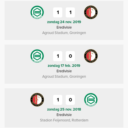
1
1
zondag 24 nov. 2019
Eredivisie
Agroud Stadium, Groningen
1
0
zondag 17 feb. 2019
Eredivisie
Agroud Stadium, Groningen
1
0
zondag 25 nov. 2018
Eredivisie
Stadion Feijenoord, Rotterdam