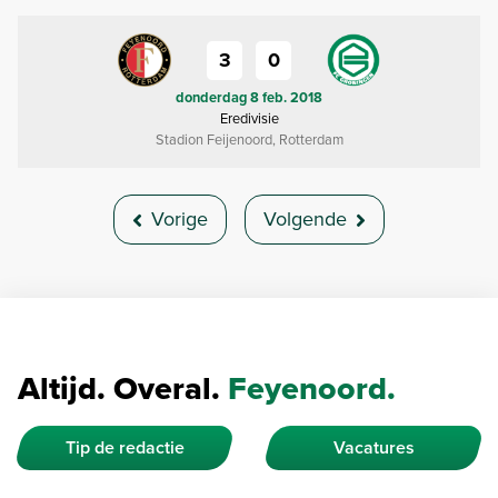
3
0
donderdag 8 feb. 2018
Eredivisie
Stadion Feijenoord, Rotterdam
Vorige
Volgende
Altijd. Overal.
Feyenoord.
Tip de redactie
Vacatures