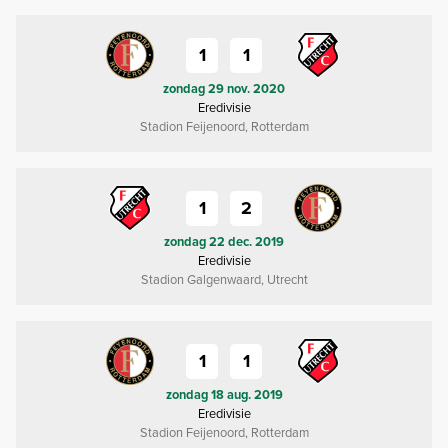
1
1
zondag 29 nov. 2020
Eredivisie
Stadion Feijenoord, Rotterdam
1
2
zondag 22 dec. 2019
Eredivisie
Stadion Galgenwaard, Utrecht
1
1
zondag 18 aug. 2019
Eredivisie
Stadion Feijenoord, Rotterdam