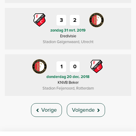
3
2
zondag 31 mrt. 2019
Eredivisie
Stadion Galgenwaard, Utrecht
1
0
donderdag 20 dec. 2018
KNVB Beker
Stadion Feijenoord, Rotterdam
Vorige
Volgende