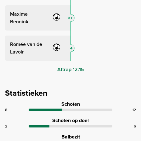
Maxime
27
Bennink
Romée van de
4
Lavoir
Aftrap 12:15
Statistieken
Schoten
8
12
Schoten op doel
2
6
Balbezit