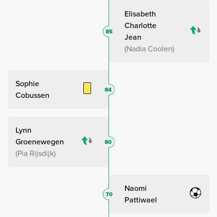
Elisabeth
Charlotte
85
Jean
Nadia Coolen
Sophie
84
Cobussen
Lynn
Groenewegen
80
Pia Rijsdijk
Naomi
70
Pattiwael