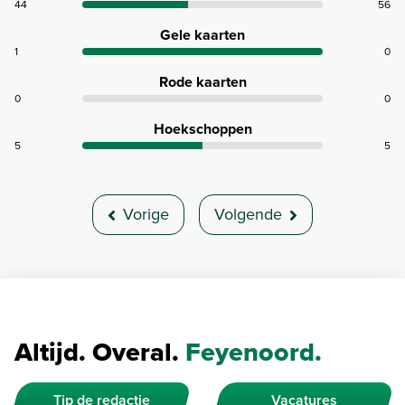
44
56
Gele kaarten
1
0
Rode kaarten
0
0
Hoekschoppen
5
5
Vorige
Volgende
Altijd. Overal.
Feyenoord.
Tip de redactie
Vacatures