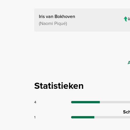
Iris van Bokhoven
Naomi Piqué
A
Statistieken
4
Sch
1