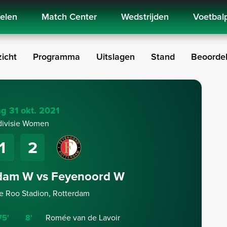
kelen
Match Center
Wedstrijden
Voetbal
icht
Programma
Uitslagen
Stand
Beoordel
g 31 okt. 2021
divisie Women
1
2
rdam W vs Feyenoord W
 Roo Stadion, Rotterdam
75'
8'
Romée van de Lavoir