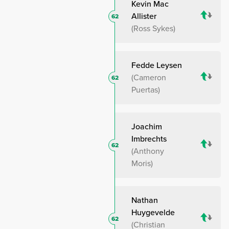
Kevin Mac
Allister
62
Ross Sykes
Fedde Leysen
Cameron
62
Puertas
Joachim
Imbrechts
62
Anthony
Moris
Nathan
Huygevelde
62
Christian