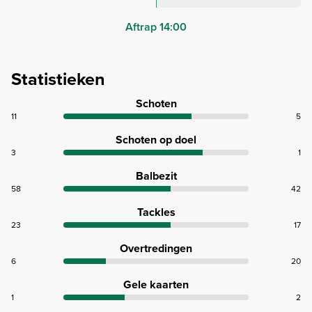
Aftrap 14:00
Statistieken
Schoten
11
5
Schoten op doel
3
1
Balbezit
58
42
Tackles
23
17
Overtredingen
6
20
Gele kaarten
1
2