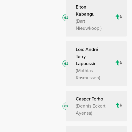
Elton
Kabangu
62
Bart
Nieuwkoop
Loïc André
Terry
Lapoussin
62
Mathias
Rasmussen
Casper Terho
Dennis Eckert
62
Ayensa