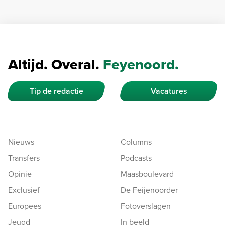
Altijd. Overal.
Feyenoord.
Tip de redactie
Vacatures
Nieuws
Columns
Transfers
Podcasts
Opinie
Maasboulevard
Exclusief
De Feijenoorder
Europees
Fotoverslagen
Jeugd
In beeld