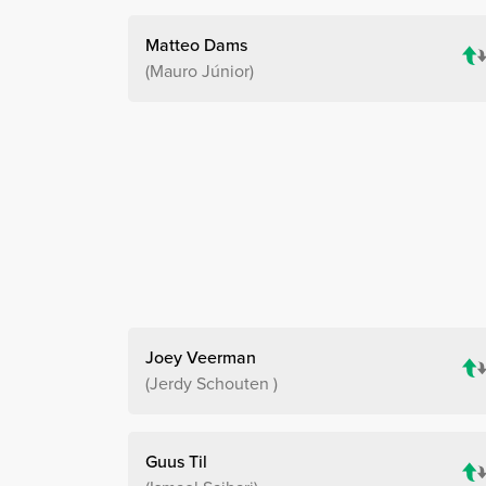
Matteo Dams
Mauro Júnior
Joey Veerman
Jerdy Schouten
Guus Til