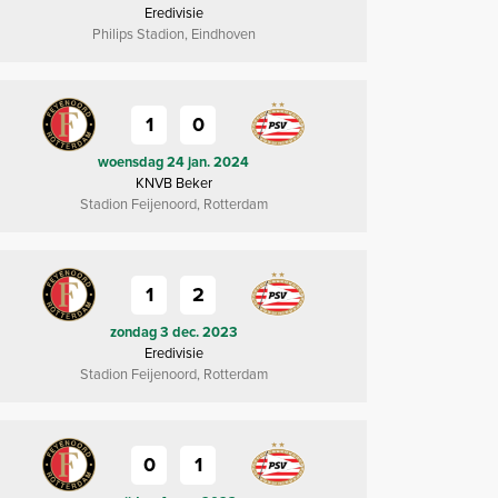
Eredivisie
Philips Stadion, Eindhoven
1
0
woensdag 24 jan. 2024
KNVB Beker
Stadion Feijenoord, Rotterdam
1
2
zondag 3 dec. 2023
Eredivisie
Stadion Feijenoord, Rotterdam
0
1