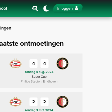
pool
Inloggen
ingen
aatste ontmoetingen
4
4
zondag 4 aug. 2024
Super Cup
Philips Stadion, Eindhoven
2
2
zondag 3 mrt. 2024