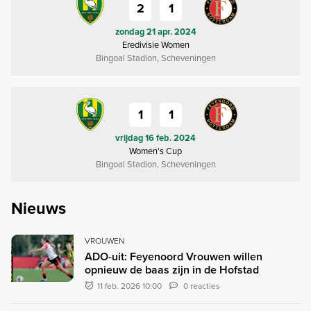
2
1
zondag 21 apr. 2024
Eredivisie Women
Bingoal Stadion, Scheveningen
1
1
vrijdag 16 feb. 2024
Women's Cup
Bingoal Stadion, Scheveningen
Nieuws
VROUWEN
ADO-uit: Feyenoord Vrouwen willen
opnieuw de baas zijn in de Hofstad
11 feb. 2026 10:00
0 reacties