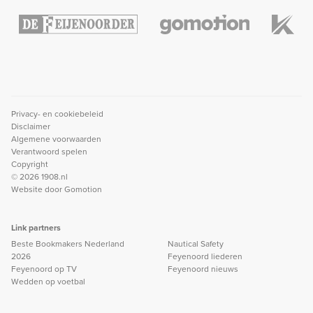
Privacy- en cookiebeleid
Disclaimer
Algemene voorwaarden
Verantwoord spelen
Copyright
© 2026 1908.nl
Website door
Gomotion
Link partners
Beste Bookmakers Nederland
Nautical Safety
2026
Feyenoord liederen
Feyenoord op TV
Feyenoord nieuws
Wedden op voetbal