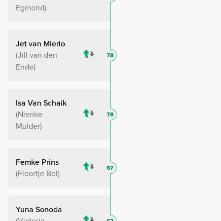
Egmond
Jet van Mierlo
Jill van den
78
Ende
Isa Van Schaik
Nienke
78
Mulder
Femke Prins
67
Floortje Bol
Yuna Sonoda
Victoria