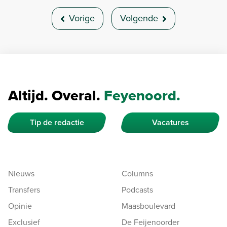
Vorige
Volgende
Altijd. Overal.
Feyenoord.
Tip de redactie
Vacatures
Nieuws
Columns
Transfers
Podcasts
Opinie
Maasboulevard
Exclusief
De Feijenoorder