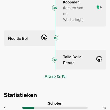
Koopman
Kirsten van
46
de
Westeringh
Floortje Bol
13
Talia Della
10
Peruta
Aftrap 12:15
Statistieken
Schoten
4
18