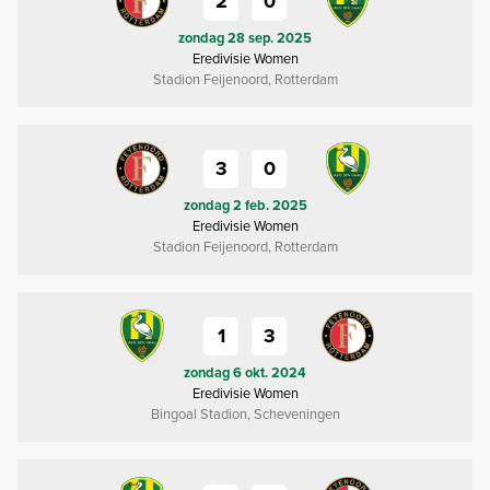
2
0
zondag 28 sep. 2025
Eredivisie Women
Stadion Feijenoord, Rotterdam
3
0
zondag 2 feb. 2025
Eredivisie Women
Stadion Feijenoord, Rotterdam
1
3
zondag 6 okt. 2024
Eredivisie Women
Bingoal Stadion, Scheveningen