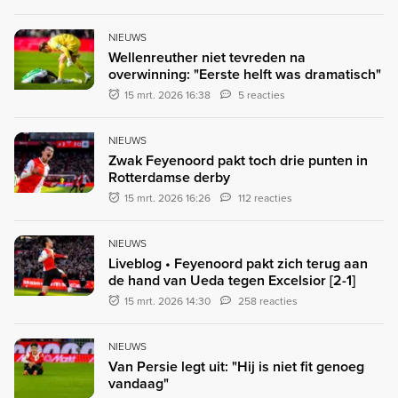
NIEUWS
Wellenreuther niet tevreden na
overwinning: "Eerste helft was dramatisch"
15 mrt. 2026 16:38
5 reacties
NIEUWS
Zwak Feyenoord pakt toch drie punten in
Rotterdamse derby
15 mrt. 2026 16:26
112 reacties
NIEUWS
Liveblog • Feyenoord pakt zich terug aan
de hand van Ueda tegen Excelsior [2-1]
15 mrt. 2026 14:30
258 reacties
NIEUWS
Van Persie legt uit: "Hij is niet fit genoeg
vandaag"