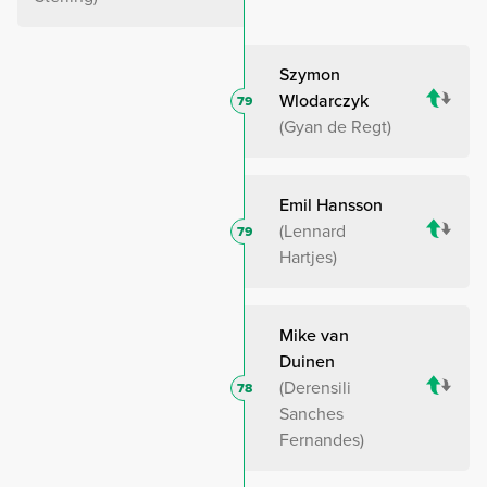
Szymon
Wlodarczyk
79
Gyan de Regt
Emil Hansson
Lennard
79
Hartjes
Mike van
Duinen
Derensili
78
Sanches
Fernandes