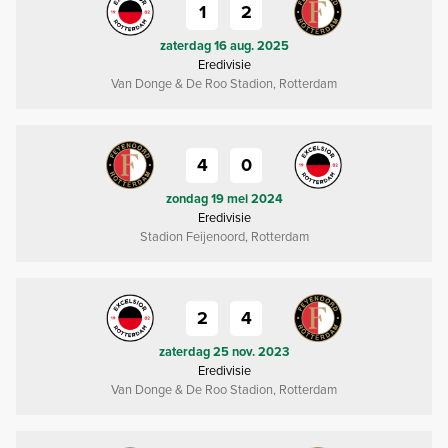
1
2
zaterdag 16 aug. 2025
Eredivisie
Van Donge & De Roo Stadion, Rotterdam
4
0
zondag 19 mei 2024
Eredivisie
Stadion Feijenoord, Rotterdam
2
4
zaterdag 25 nov. 2023
Eredivisie
Van Donge & De Roo Stadion, Rotterdam