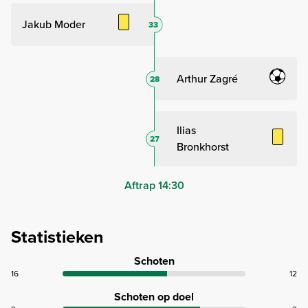
Jakub Moder
33
Arthur Zagré
28
Ilias
27
Bronkhorst
Aftrap 14:30
Statistieken
Schoten
16
12
Schoten op doel