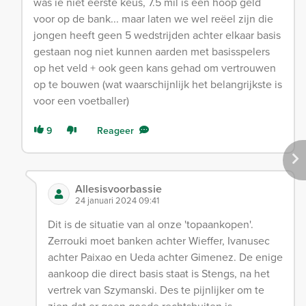
was ie niet eerste keus, 7.5 mil is een hoop geld
voor op de bank... maar laten we wel reëel zijn die
jongen heeft geen 5 wedstrijden achter elkaar basis
gestaan nog niet kunnen aarden met basisspelers
op het veld + ook geen kans gehad om vertrouwen
op te bouwen (wat waarschijnlijk het belangrijkste is
voor een voetballer)
9
Reageer
Allesisvoorbassie
24 januari 2024 09:41
Dit is de situatie van al onze 'topaankopen'.
Zerrouki moet banken achter Wieffer, Ivanusec
achter Paixao en Ueda achter Gimenez. De enige
aankoop die direct basis staat is Stengs, na het
vertrek van Szymanski. Des te pijnlijker om te