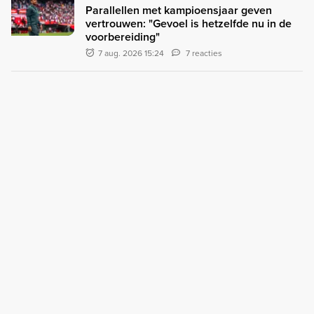
Parallellen met kampioensjaar geven
vertrouwen: "Gevoel is hetzelfde nu in de
voorbereiding"
7 aug. 2026 15:24
7 reacties