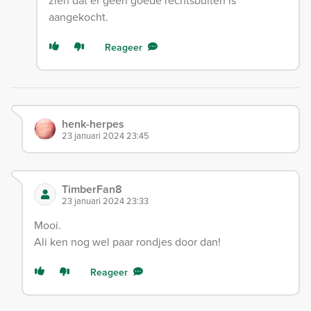
zien dat er geen goede rechtsbuiten is
aangekocht.
Reageer
henk-herpes
23 januari 2024 23:45
TimberFan8
23 januari 2024 23:33
Mooi.
Ali ken nog wel paar rondjes door dan!
Reageer