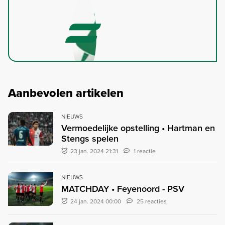
Aanbevolen artikelen
NIEUWS
Vermoedelijke opstelling • Hartman en
Stengs spelen
23 jan. 2024 21:31
1 reactie
NIEUWS
MATCHDAY • Feyenoord - PSV
24 jan. 2024 00:00
25 reacties