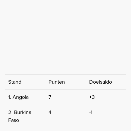
Stand
Punten
Doelsaldo
1. Angola
7
+3
2. Burkina
4
-1
Faso