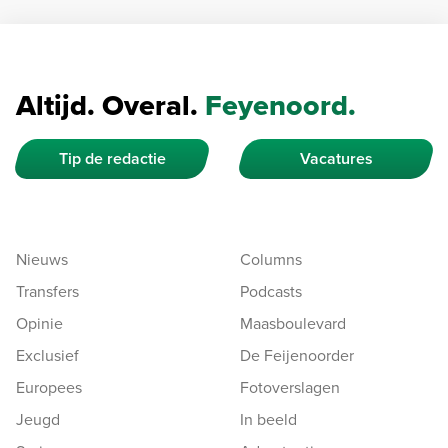
Altijd. Overal.
Feyenoord.
Tip de redactie
Vacatures
Nieuws
Columns
Transfers
Podcasts
Opinie
Maasboulevard
Exclusief
De Feijenoorder
Europees
Fotoverslagen
Jeugd
In beeld