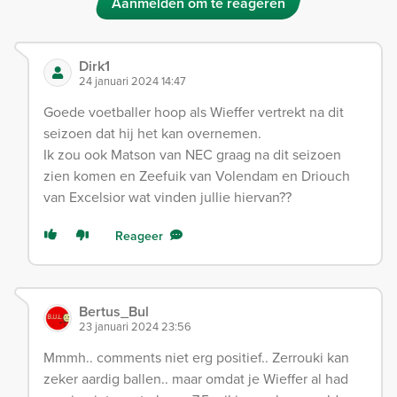
Aanmelden om te reageren
Dirk1
24 januari 2024 14:47
Goede voetballer hoop als Wieffer vertrekt na dit
seizoen dat hij het kan overnemen.
Ik zou ook Matson van NEC graag na dit seizoen
zien komen en Zeefuik van Volendam en Driouch
van Excelsior wat vinden jullie hiervan??
Reageer
Bertus_Bul
23 januari 2024 23:56
Mmmh.. comments niet erg positief.. Zerrouki kan
zeker aardig ballen.. maar omdat je Wieffer al had