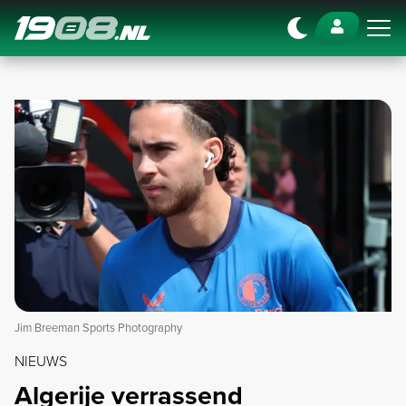
Navigation
Jim Breeman Sports Photography
NIEUWS
Algerije verrassend