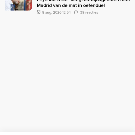
Madrid van de mat in oefenduel
8 aug. 2026 12:54
39 reacties