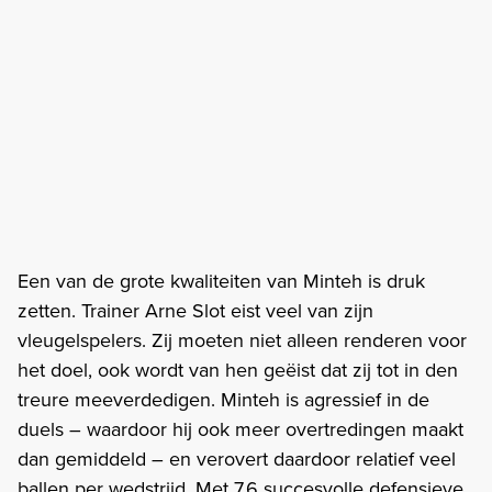
Een van de grote kwaliteiten van Minteh is druk
zetten. Trainer Arne Slot eist veel van zijn
vleugelspelers. Zij moeten niet alleen renderen voor
het doel, ook wordt van hen geëist dat zij tot in den
treure meeverdedigen. Minteh is agressief in de
duels – waardoor hij ook meer overtredingen maakt
dan gemiddeld – en verovert daardoor relatief veel
ballen per wedstrijd. Met 7,6 succesvolle defensieve