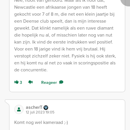
Nee, nooit van gehoord. Maar als ik hoor dat,
Newcastle een afrikaanse jongen van 18 heeft
gekocht voor 7 of 8 m, die net een klein jaartje bij
een Deense club speelt, dan is mijn interesse
gewekt. Dat klinkt namelijk als een ruwe diamant
die hopelijk nu al, of misschien later nog van nut
kan zijn. Ik vind de eerste indrukken wel positief.
Voor een 18 jarige vind ik hem vrij brutaal. Hij
verstopt zichzelf zeker niet. Fysiek is hij ook sterk,
en hij komt nu al net zo vaak in scoringspositie als
de concurrentie.
3
Reageer
ascherT
12 juli 2023 19:05
Komt nog wel kameraad ;-)