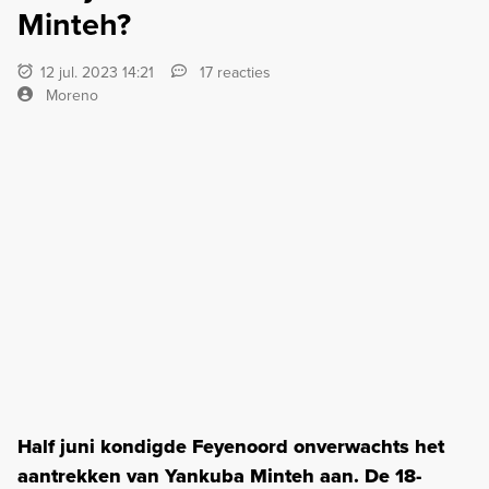
Minteh?
12 jul. 2023 14:21
17 reacties
Moreno
Half juni kondigde Feyenoord onverwachts het
aantrekken van Yankuba Minteh aan. De 18-