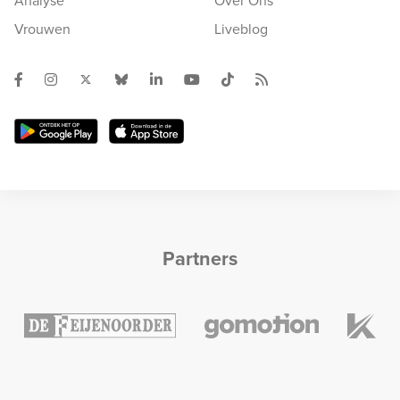
Analyse
Over Ons
Vrouwen
Liveblog
Partners