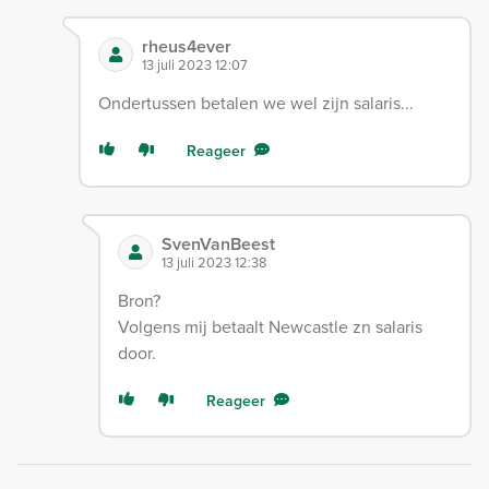
rheus4ever
13 juli 2023 12:07
Ondertussen betalen we wel zijn salaris...
Reageer
SvenVanBeest
13 juli 2023 12:38
Bron?
Volgens mij betaalt Newcastle zn salaris
door.
Reageer