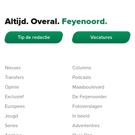
Altijd. Overal.
Feyenoord.
Tip de redactie
Vacatures
Nieuws
Columns
Transfers
Podcasts
Opinie
Maasboulevard
Exclusief
De Feijenoorder
Europees
Fotoverslagen
Jeugd
In beeld
Series
Advertenties