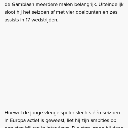
de Gambiaan meerdere malen belangrijk. Uiteindelijk
sloot hij het seizoen af met vier doelpunten en zes
assists in 17 wedstrijden.
Hoewel de jonge vleugelspeler slechts één seizoen
in Europa actief is geweest, liet hij zijn ambities op
een stap blijken in interviews. Die stap kreeg hij deze