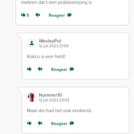
meteen dat t een probleemjong is
5
Reageer
WesleyPol
12 juli 2023 21:59
Kokcu is een held!
Reageer
Nummer10
12 juli 2023 23:02
Maar die had het ook verdiend..
Reageer