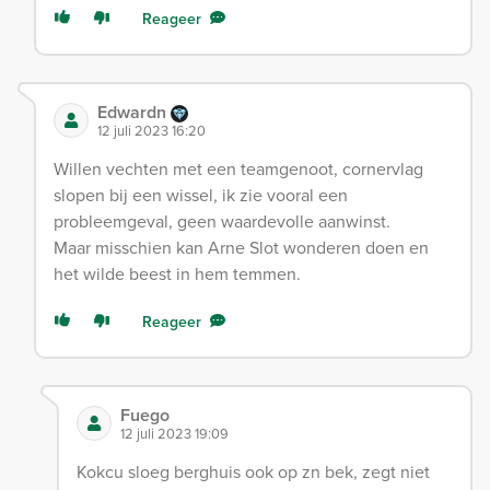
Reageer
Edwardn
12 juli 2023 16:20
Willen vechten met een teamgenoot, cornervlag
slopen bij een wissel, ik zie vooral een
probleemgeval, geen waardevolle aanwinst.
Maar misschien kan Arne Slot wonderen doen en
het wilde beest in hem temmen.
Reageer
Fuego
12 juli 2023 19:09
Kokcu sloeg berghuis ook op zn bek, zegt niet