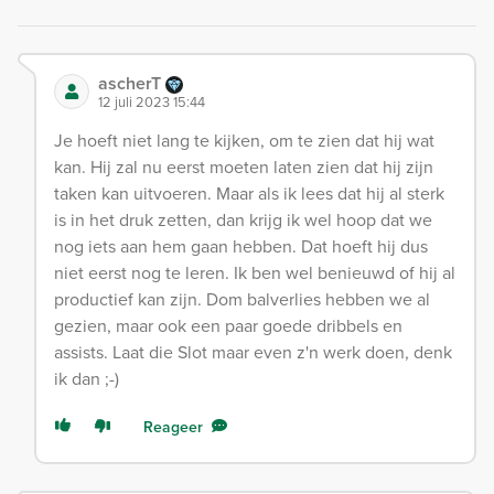
ascherT
12 juli 2023 15:44
Je hoeft niet lang te kijken, om te zien dat hij wat
kan. Hij zal nu eerst moeten laten zien dat hij zijn
taken kan uitvoeren. Maar als ik lees dat hij al sterk
is in het druk zetten, dan krijg ik wel hoop dat we
nog iets aan hem gaan hebben. Dat hoeft hij dus
niet eerst nog te leren. Ik ben wel benieuwd of hij al
productief kan zijn. Dom balverlies hebben we al
gezien, maar ook een paar goede dribbels en
assists. Laat die Slot maar even z'n werk doen, denk
ik dan ;-)
Reageer