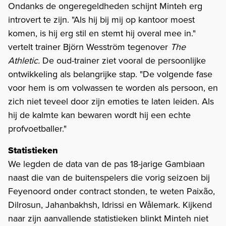
Ondanks de ongeregeldheden schijnt Minteh erg
introvert te zijn. "Als hij bij mij op kantoor moest
komen, is hij erg stil en stemt hij overal mee in."
vertelt trainer Björn Wesström tegenover
The
Athletic.
De oud-trainer ziet vooral de persoonlijke
ontwikkeling als belangrijke stap. "De volgende fase
voor hem is om volwassen te worden als persoon, en
zich niet teveel door zijn emoties te laten leiden. Als
hij de kalmte kan bewaren wordt hij een echte
profvoetballer."
Statistieken
We legden de data van de pas 18-jarige Gambiaan
naast die van de buitenspelers die vorig seizoen bij
Feyenoord onder contract stonden, te weten Paixão,
Dilrosun, Jahanbakhsh, Idrissi en Wålemark. Kijkend
naar zijn aanvallende statistieken blinkt Minteh niet