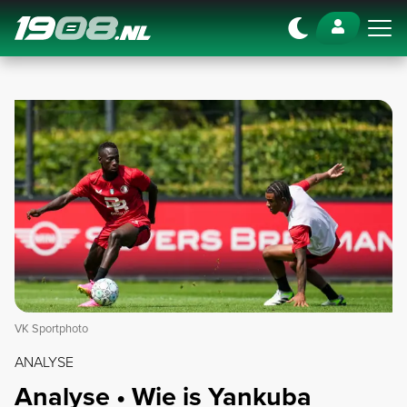
Navigation
VK Sportphoto
ANALYSE
Analyse • Wie is Yankuba