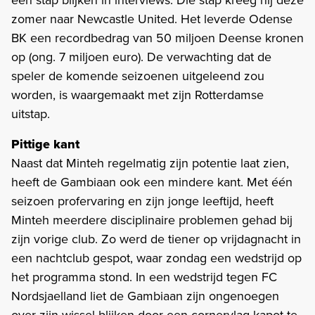
zomer naar Newcastle United. Het leverde Odense
BK een recordbedrag van 50 miljoen Deense kronen
op (ong. 7 miljoen euro). De verwachting dat de
speler de komende seizoenen uitgeleend zou
worden, is waargemaakt met zijn Rotterdamse
uitstap.
Pittige kant
Naast dat Minteh regelmatig zijn potentie laat zien,
heeft de Gambiaan ook een mindere kant. Met één
seizoen profervaring en zijn jonge leeftijd, heeft
Minteh meerdere disciplinaire problemen gehad bij
zijn vorige club. Zo werd de tiener op vrijdagnacht in
een nachtclub gespot, waar zondag een wedstrijd op
het programma stond. In een wedstrijd tegen FC
Nordsjaelland liet de Gambiaan zijn ongenoegen
over zijn wissel blijken door een cornervlag kapot te