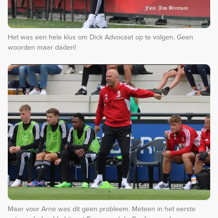
Het was een hele klus om Dick Advocaat op te volgen. Geen
woorden maar daden!
Maar voor Arne was dit geen probleem. Meteen in het eerste