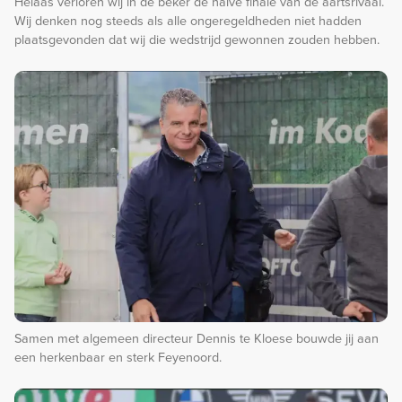
Helaas verloren wij in de beker de halve finale van de aartsrivaal.
Wij denken nog steeds als alle ongeregeldheden niet hadden
plaatsgevonden dat wij die wedstrijd gewonnen zouden hebben.
Samen met algemeen directeur Dennis te Kloese bouwde jij aan
een herkenbaar en sterk Feyenoord.