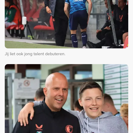
Jij liet ook jong talent debuteren.