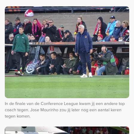
In de finale van de Conference League kwam jij een andere top
coach tegen. Jose Mourinho zou jij later nog een aantal keren
tegen komen.