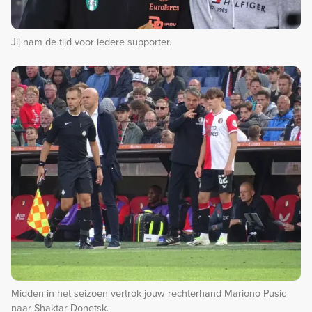
Jij nam de tijd voor iedere supporter.
Midden in het seizoen vertrok jouw rechterhand Mariono Pusic
naar Shaktar Donetsk.