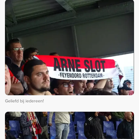
Geliefd bij iedereen!