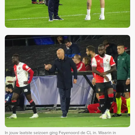
In jouw laatste seizoen ging Feyenoord de CL in. Waarin in