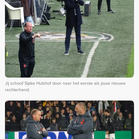
Jij schoof Sipke Hulshof door naar het eerste als jouw nieuwe
rechterhand.