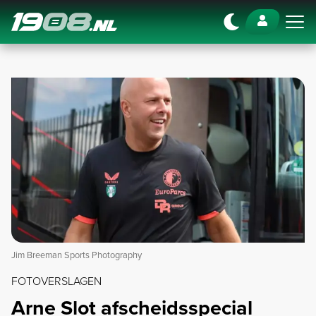
Navigation
Jim Breeman Sports Photography
FOTOVERSLAGEN
Arne Slot afscheidsspecial