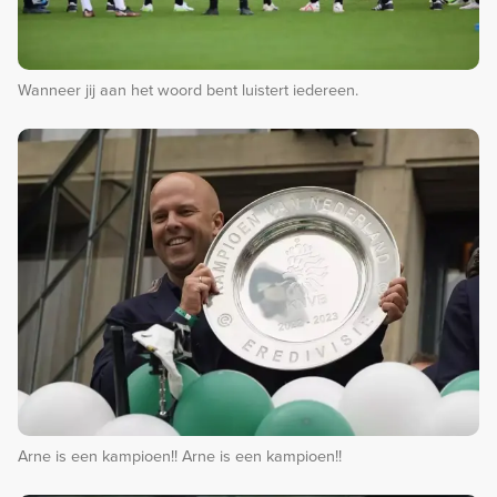
Wanneer jij aan het woord bent luistert iedereen.
Arne is een kampioen!! Arne is een kampioen!!