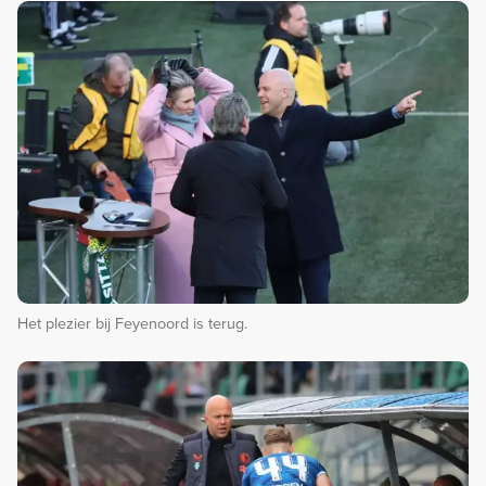
Het plezier bij Feyenoord is terug.