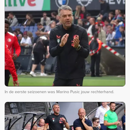
In de eerste seizoenen was Marino Pusic jouw rechterhand.