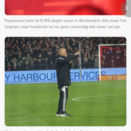
Feyenoord wint na 6.412 dagen weer in Amsterdam. Iets waar het
Legioen naar hunkerde en nu geen eenmalig iets meer zal zijn.