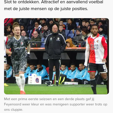
Slot te ontdekken. Attractief en aanvallend voetbal
met de juiste mensen op de juiste posities.
Met een prima eerste seizoen en een derde plaats gaf jij
Feyenoord weer kleur en was menigeen supporter weer trots op
ons cluppie.