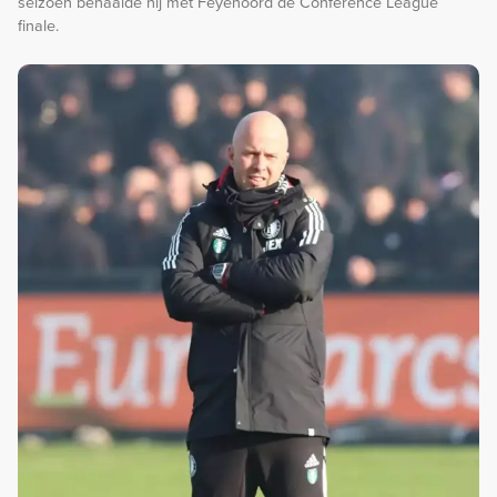
seizoen behaalde hij met Feyenoord de Conference League
finale.