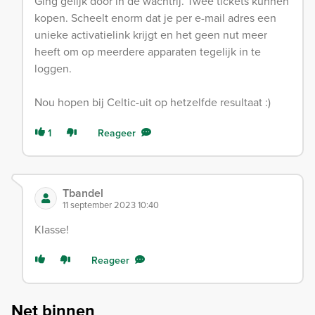
Ging gelijk door in de wachtrij. Twee tickets kunnen
kopen. Scheelt enorm dat je per e-mail adres een
unieke activatielink krijgt en het geen nut meer
heeft om op meerdere apparaten tegelijk in te
loggen.
Nou hopen bij Celtic-uit op hetzelfde resultaat :)
1
Reageer
Tbandel
11 september 2023 10:40
Klasse!
Reageer
Net binnen