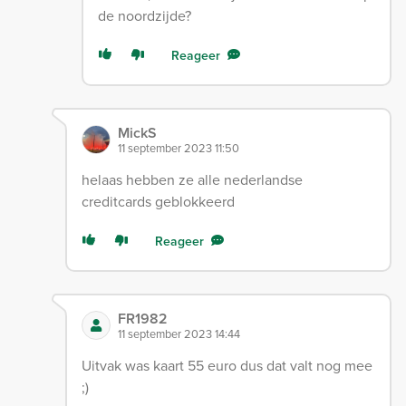
de noordzijde?
Reageer
MickS
11 september 2023 11:50
helaas hebben ze alle nederlandse
creditcards geblokkeerd
Reageer
FR1982
11 september 2023 14:44
Uitvak was kaart 55 euro dus dat valt nog mee
;)