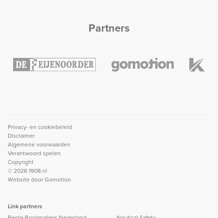
Partners
Privacy- en cookiebeleid
Disclaimer
Algemene voorwaarden
Verantwoord spelen
Copyright
© 2026 1908.nl
Website door
Gomotion
Link partners
Beste Bookmakers Nederland
Nautical Safety