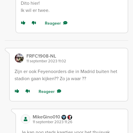
Dito hier!
Ik wil er twee.
Reageer
FRFC1908-NL
11 september 2023 11:02
Zijn er ook Feyenoorders die in Madrid buiten het
stadion gaan kijken?? Zo ja waar ??
Reageer
MikeGino010
11 september 2023 11:26
Je kan nog steds kaartjes voor het thuisvak