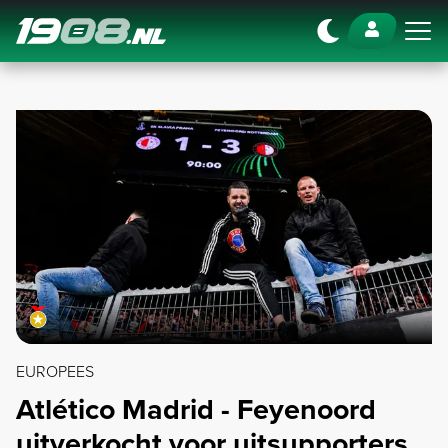
Navigation
EUROPEES
Atlético Madrid - Feyenoord
uitverkocht voor uitsupporters