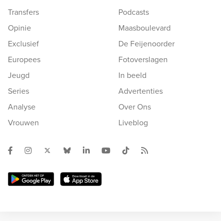
Transfers
Podcasts
Opinie
Maasboulevard
Exclusief
De Feijenoorder
Europees
Fotoverslagen
Jeugd
In beeld
Series
Advertenties
Analyse
Over Ons
Vrouwen
Liveblog