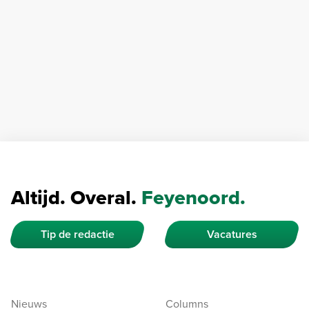
Altijd. Overal.
Feyenoord.
Tip de redactie
Vacatures
Nieuws
Columns