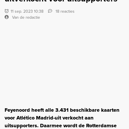
11 sep. 2023 10:38
18 reacties
Van de redactie
Feyenoord heeft alle 3.431 beschikbare kaarten
voor Atlético Madrid-uit verkocht aan
uitsupporters. Daarmee wordt de Rotterdamse