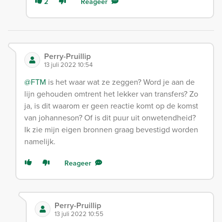
2
Reageer
Perry-Pruillip
13 juli 2022 10:54
@FTM
is het waar wat ze zeggen? Word je aan de
lijn gehouden omtrent het lekker van transfers? Zo
ja, is dit waarom er geen reactie komt op de komst
van johanneson? Of is dit puur uit onwetendheid?
Ik zie mijn eigen bronnen graag bevestigd worden
namelijk.
Reageer
Perry-Pruillip
13 juli 2022 10:55