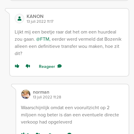
KANON
13 juli 2022 11:17
Lijkt mij een beetje raar dat het om een huurdeal
zou gaan.
@FTM,
eerder werd vermeld dat Bozenik
alleen een definitieve transfer wou maken, hoe zit
dit?
Reageer
norman
13 juli 2022 11:28
Waarschijnlijk omdat een vooruitzicht op 2
miljoen nog beter is dan een eventuele directe
verkoop had opgeleverd