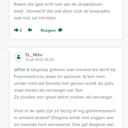
Raken die gast echt niet aan de straatstenen
kwijt...Verwacht dat ook deze club de koopoptie
ook niet zal inlichten
3
Reageer
EL_Mike
13 juli 2022 10:20
@Ftm
Ik begreep gisteren (van iemand die dicht bij
Feyenoord zou staan en sponsort. Ik ken hem
verder niet) dat Gnonto niet gezien wordt als spits
maar eerder als vervanger van Sini.
Ze zouden een groot talent zoeken als vervanger.
Voor in de spits zijn ze bezig of erg geïnteresseerd
in iemand anders? Diegene wilde niet zeggen wie
en noemde hem verrassend. Ook gaf diegene aan