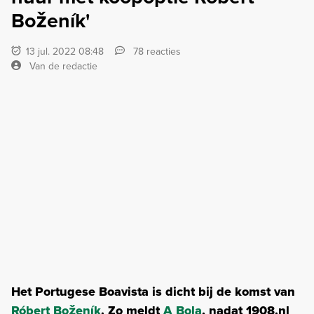
Boženík'
13 jul. 2022 08:48
78 reacties
Van de redactie
Het Portugese Boavista is dicht bij de komst van
Róbert Boženík
. Zo meldt
A Bola
, nadat 1908.nl