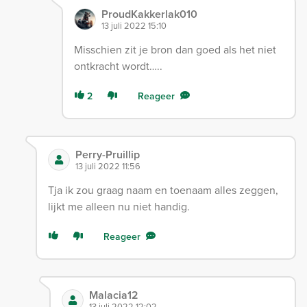
ProudKakkerlak010
13 juli 2022 15:10
Misschien zit je bron dan goed als het niet
ontkracht wordt…..
2
Reageer
Perry-Pruillip
13 juli 2022 11:56
Tja ik zou graag naam en toenaam alles zeggen,
lijkt me alleen nu niet handig.
Reageer
Malacia12
13 juli 2022 12:02