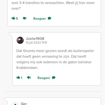
snel 3-4 transfers te verwachten. Weet jij hier meer
over?
5
Reageer
Joshe1908
13 juli 2022 11:10
Dat Gnonto meer gezien wordt als buitenspeler
dat hoeft geen verrassing te zijn. Dat heeft
volgens mij ook iedereen in de gaten behalve
Krabbendam.
1
Reageer
Ger