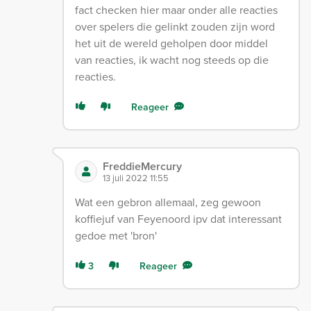
fact checken hier maar onder alle reacties
over spelers die gelinkt zouden zijn word
het uit de wereld geholpen door middel
van reacties, ik wacht nog steeds op die
reacties.
Reageer
FreddieMercury
13 juli 2022 11:55
Wat een gebron allemaal, zeg gewoon
koffiejuf van Feyenoord ipv dat interessant
gedoe met 'bron'
3
Reageer