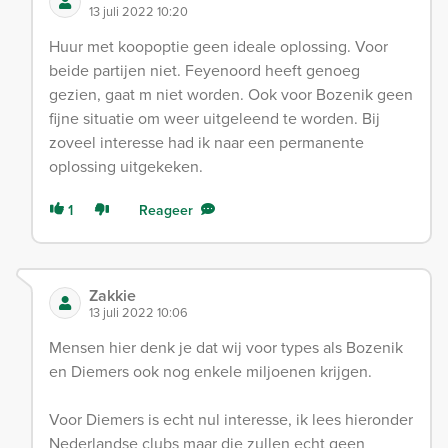
13 juli 2022 10:20
Huur met koopoptie geen ideale oplossing. Voor
beide partijen niet. Feyenoord heeft genoeg
gezien, gaat m niet worden. Ook voor Bozenik geen
fijne situatie om weer uitgeleend te worden. Bij
zoveel interesse had ik naar een permanente
oplossing uitgekeken.
1
Reageer
Zakkie
13 juli 2022 10:06
Mensen hier denk je dat wij voor types als Bozenik
en Diemers ook nog enkele miljoenen krijgen.
Voor Diemers is echt nul interesse, ik lees hieronder
Nederlandse clubs maar die zullen echt geen