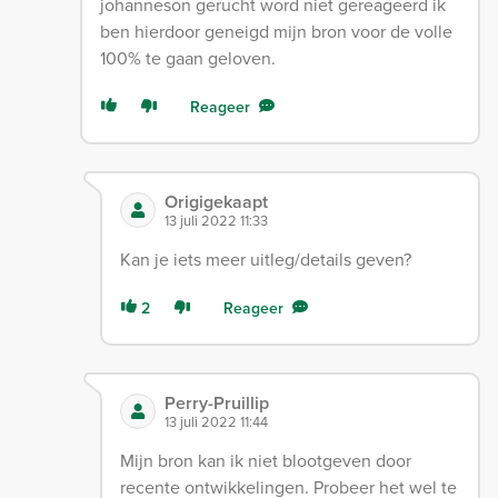
johanneson gerucht word niet gereageerd ik
ben hierdoor geneigd mijn bron voor de volle
100% te gaan geloven.
Reageer
Origigekaapt
13 juli 2022 11:33
Kan je iets meer uitleg/details geven?
2
Reageer
Perry-Pruillip
13 juli 2022 11:44
Mijn bron kan ik niet blootgeven door
recente ontwikkelingen. Probeer het wel te