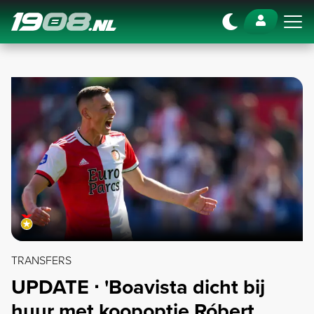
Navigation
TRANSFERS
UPDATE ∙ 'Boavista dicht bij
huur met koopoptie Róbert