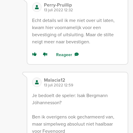
Perry-Pruillip
13 juli 2022 12:32
Echt details wil ik me niet over uit laten,
kwam hier voornamelijk voor een
bevestiging of uitsluiting. Maar de stilte
neigt meer naar bevestigen.
Reageer
Malacia12
13 juli 2022 12:59
Je bedoelt de speler: Isak Bergmann
Jóhannesson?
Ben ik overigens ook gecharmeerd van,
maar simpelweg absoluut niet haalbaar
voor Feyenoord