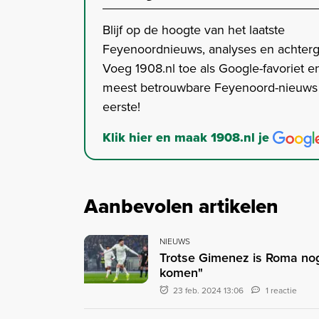
Blijf op de hoogte van het laatste
Feyenoordnieuws, analyses en achter
Voeg 1908.nl toe als Google-favoriet en
meest betrouwbare Feyenoord-nieuws s
eerste!
Klik hier en maak 1908.nl je
Aanbevolen artikelen
NIEUWS
Trotse Gimenez is Roma nog 
komen"
23 feb. 2024 13:06
1 reactie