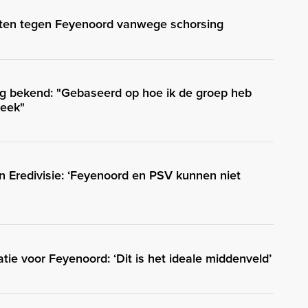
hten tegen Feyenoord vanwege schorsing
g bekend: "Gebaseerd op hoe ik de groep heb
week"
in Eredivisie: ‘Feyenoord en PSV kunnen niet
ie voor Feyenoord: ‘Dit is het ideale middenveld’