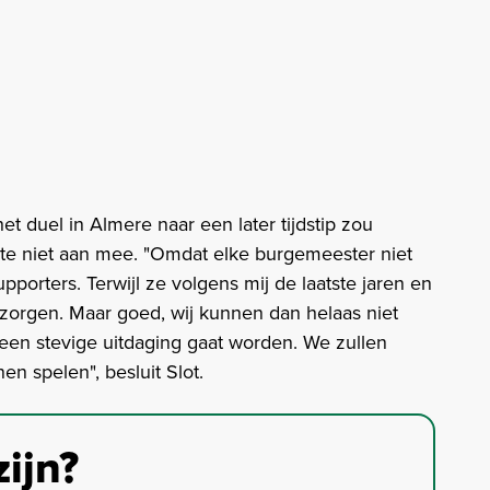
 duel in Almere naar een later tijdstip zou
te niet aan mee. "Omdat elke burgemeester niet
porters. Terwijl ze volgens mij de laatste jaren en
zorgen. Maar goed, wij kunnen dan helaas niet
 een stevige uitdaging gaat worden. We zullen
n spelen", besluit Slot.
zijn?