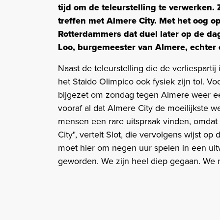
tijd om de teleurstelling te verwerken.
treffen met Almere City. Met het oog o
Rotterdammers dat duel later op de da
Loo, burgemeester van Almere, echter 
Naast de teleurstelling die de verliesparti
het Staido Olimpico ook fysiek zijn tol. 
bijgezet om zondag tegen Almere weer een 
vooraf al dat Almere City de moeilijkste 
mensen een rare uitspraak vinden, omdat
City", vertelt Slot, die vervolgens wijst op
moet hier om negen uur spelen in een uitw
geworden. We zijn heel diep gegaan. We 