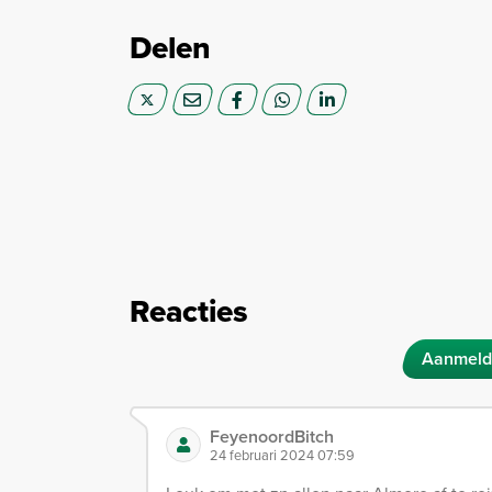
Delen
Reacties
Aanmeld
FeyenoordBitch
24 februari 2024 07:59