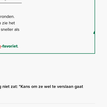
gronden.
 zie het
neller als
-favoriet
.
niet zat: "Kans om ze wel te verslaan gaat