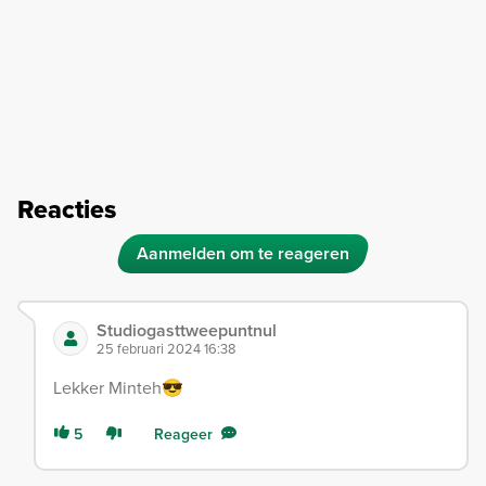
Reacties
Aanmelden om te reageren
Studiogasttweepuntnul
25 februari 2024 16:38
Lekker Minteh😎
5
Reageer