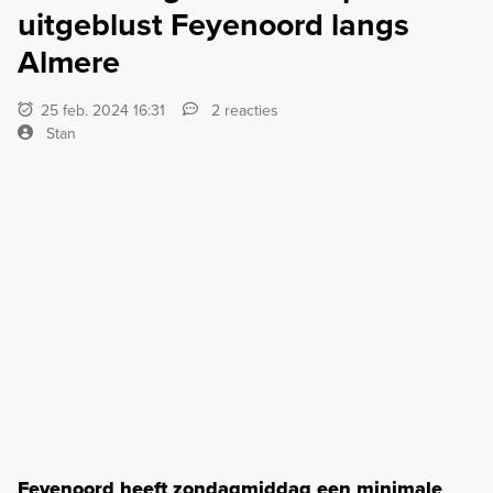
uitgeblust Feyenoord langs
Almere
25 feb. 2024 16:31
2 reacties
Stan
Feyenoord heeft zondagmiddag een minimale