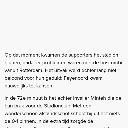
Op dat moment kwamen de supporters het stadion
binnen, nadat er problemen waren met de buscombi
vanuit Rotterdam. Het uitvak werd echter lang niet
beloond voor hun geduld: Feyenoord kwam
nauwelijks tot kansen.
In de 72e minuut is het echter invaller Minteh die de
ban brak voor de Stadionclub. Met een
wonderschoon afstandsschot schoot hij uit het niets
de 0-1 binnen. In de extra tijd zorgde de