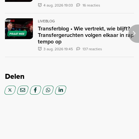
4 aug. 2026 19:03
16 reacties
LIVEBLOG
Transferblog • Wie vertrekt, wie blijft?
Transfergeruchten volgen elkaar in rap
PRAAT MEE
tempo op
3 aug. 2026 19:45
137 reacties
Delen