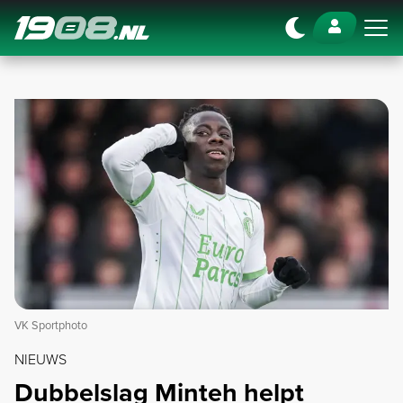
Navigation
VK Sportphoto
NIEUWS
Dubbelslag Minteh helpt