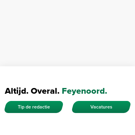
Altijd. Overal.
Feyenoord.
Tip de redactie
Vacatures