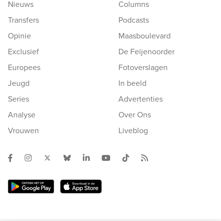
Nieuws
Columns
Transfers
Podcasts
Opinie
Maasboulevard
Exclusief
De Feijenoorder
Europees
Fotoverslagen
Jeugd
In beeld
Series
Advertenties
Analyse
Over Ons
Vrouwen
Liveblog