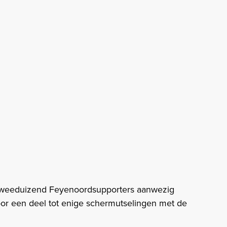
'n tweeduizend Feyenoordsupporters aanwezig
r een deel tot enige schermutselingen met de