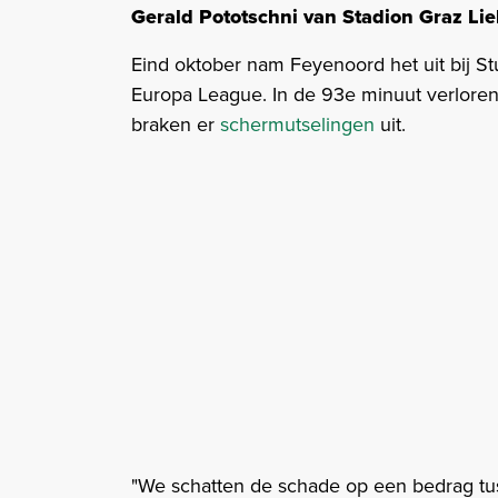
Gerald Pototschni van Stadion Graz L
Eind oktober nam Feyenoord het uit bij St
Europa League. In de 93e minuut verlore
braken er
schermutselingen
uit.
"We schatten de schade op een bedrag tus