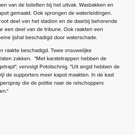
n van de toiletten bij het uitvak. Wasbakken en
apot gemaakt. Ook sprongen de waterleidingen.
oot deel van het stadion en de daarbij behorende
ar een deel van de tribune. Ook raakten een
kleine ijshal beschadigd door waterschade.
n raakte beschadigd. Twee vrouwelijke
 laten zakken. "Met karatetrappen hebben de
etrapt", vervolgt Pototschnig. "Uit angst hebben de
wijl de supporters meer kapot maakten. In de kast
erspray die de politie naar de relschoppers
en."