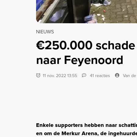
NIEUWS
€250.000 schade 
naar Feyenoord
11 nov. 2022 13:55
41 reacties
Van de 
Enkele supporters hebben naar schatti
en om de Merkur Arena, de ingehuurde 