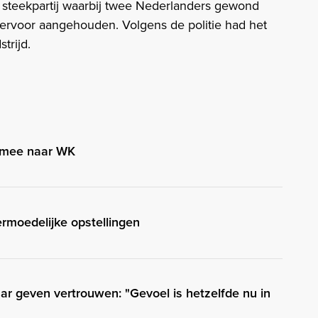
n steekpartij waarbij twee Nederlanders gewond
hiervoor aangehouden. Volgens de politie had het
trijd.
l mee naar WK
ermoedelijke opstellingen
ar geven vertrouwen: "Gevoel is hetzelfde nu in