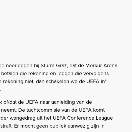
de neerleggen bij Sturm Graz, dat de Merkur Arena
 betalen die rekening en leggen die vervolgens
 rekening niet, dan schakelen we de UEFA in",
.
ijk of/dat de UEFA naar aanleiding van de
n neemt. De tuchtcommisie van de UEFA komt
eerder wangedrag uit het UEFA Conference League
straft: Er mocht geen publiek aanwezig zijn in