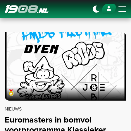
Navigation
NIEUWS
Euromasters in bomvol
voorprogramma Klassieker