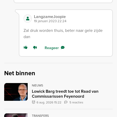
LangzameJoopie
19 januari 2023 22:24
Zal druk worden thuis, beter naar gele zijde
dan
Reageer
Net binnen
NIEUWS
Lowick Barg treedt toe tot Raad van
Commissarissen Feyenoord
6 aug. 2026 15:22
5 reacties
TRANSFERS