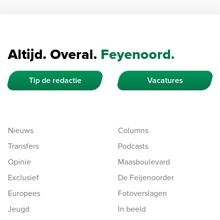
Altijd. Overal.
Feyenoord.
Tip de redactie
Vacatures
Nieuws
Columns
Transfers
Podcasts
Opinie
Maasboulevard
Exclusief
De Feijenoorder
Europees
Fotoverslagen
Jeugd
In beeld