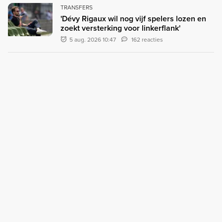
TRANSFERS
'Dévy Rigaux wil nog vijf spelers lozen en
zoekt versterking voor linkerflank'
5 aug. 2026 10:47
162 reacties