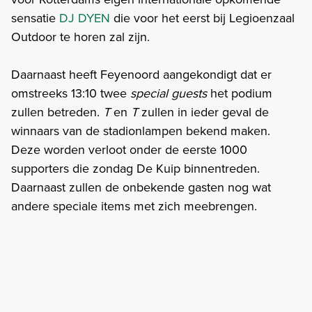
sensatie
DJ DYEN
die voor het eerst bij Legioenzaal
Outdoor te horen zal zijn.
Daarnaast heeft Feyenoord aangekondigt dat er
omstreeks 13:10 twee
special guests
het podium
zullen betreden.
T
en
T
zullen in ieder geval de
winnaars van de stadionlampen bekend maken.
Deze worden verloot onder de eerste 1000
supporters die zondag De Kuip binnentreden.
Daarnaast zullen de onbekende gasten nog wat
andere speciale items met zich meebrengen.