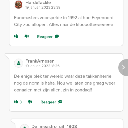
HardeTackle
19 januari 2023 23:39
Euromasters voorspelde in 1992 al hoe Feyenoord
City zou aflopen: Alles naar de klooootteeeeeeee
Reageer
FrankArnesen
19 januari 2023 18:26
De enige plek ter wereld waar deze takkenherrie
nog de norm is haha. Nou we laten ons graag weer
opnaaien met zijn allen, zin in zondag!!
3
Reageer
De_meastro_uit_1908