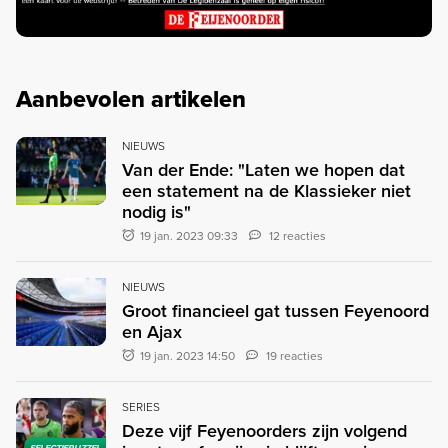
Aanbevolen artikelen
NIEUWS
Van der Ende: "Laten we hopen dat
een statement na de Klassieker niet
nodig is"
19 jan. 2023 09:33
12 reacties
NIEUWS
Groot financieel gat tussen Feyenoord
en Ajax
19 jan. 2023 14:50
19 reacties
SERIES
Deze vijf Feyenoorders zijn volgend
SELECTIEPUZZEL