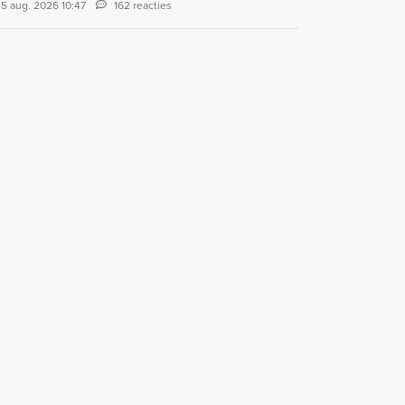
5 aug. 2026 10:47
162 reacties