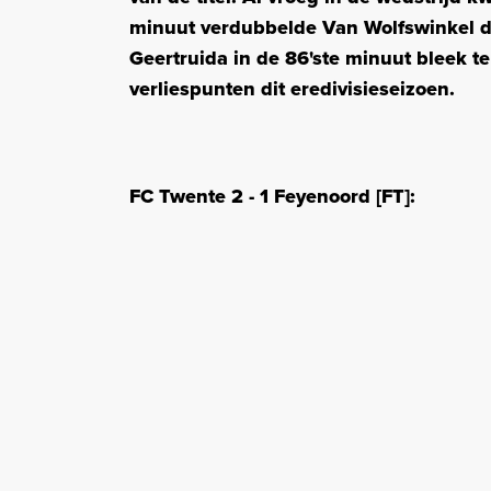
minuut verdubbelde Van Wolfswinkel 
Geertruida in de 86'ste minuut bleek t
verliespunten dit eredivisieseizoen.
FC Twente 2 - 1 Feyenoord [FT]: