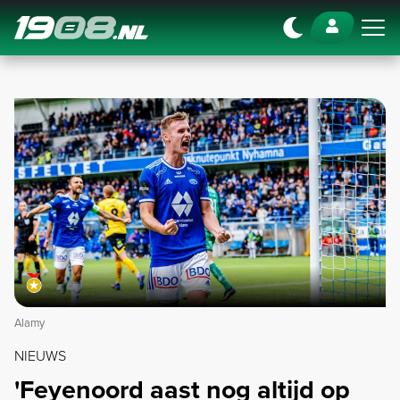
Navigation
Alamy
NIEUWS
'Feyenoord aast nog altijd op