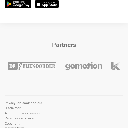
Partners
Privacy- en cookiebeleid
Disclaimer
Algemene voorwaarden
Verantwoord spelen
Copyright