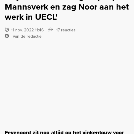
Mannsverk en zag Noor aan het
werk in UECL'
11 nov. 2022 11:46
17 reacties
Van de redactie
Feyenoord zit nog altijd op het vinkentouw voor