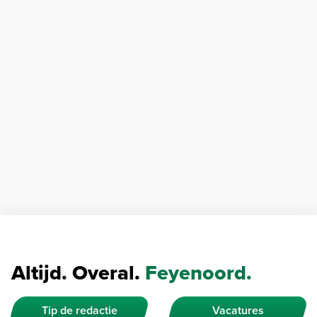
Altijd. Overal.
Feyenoord.
Tip de redactie
Vacatures