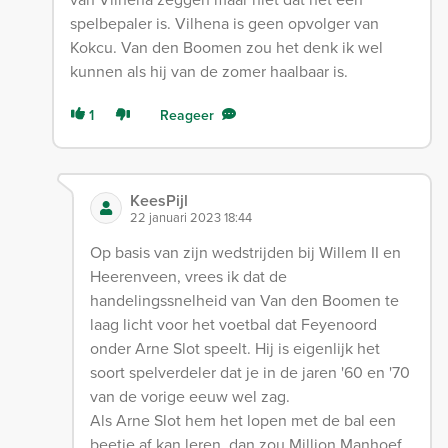
spelbepaler is. Vilhena is geen opvolger van
Kokcu. Van den Boomen zou het denk ik wel
kunnen als hij van de zomer haalbaar is.
1
Reageer
KeesPijl
22 januari 2023 18:44
Op basis van zijn wedstrijden bij Willem II en
Heerenveen, vrees ik dat de
handelingssnelheid van Van den Boomen te
laag licht voor het voetbal dat Feyenoord
onder Arne Slot speelt. Hij is eigenlijk het
soort spelverdeler dat je in de jaren '60 en '70
van de vorige eeuw wel zag.
Als Arne Slot hem het lopen met de bal een
beetje af kan leren, dan zou Million Manhoef