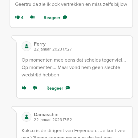
Geertruida zie ik ook vertrekken en miss zelfs bijlow
4
Reageer
Ferry
22 januari 2023 17:27
Op momenten mee eens dat scheids tegenviel...
Op momenten... Maar vond hem geen slechte
wedstrijd hebben
Reageer
Damaschin
22 januari 2023 17:52
Kokcu is de dirigent van Feyenoord. Je kunt veel
van Vilhena zeggen maar niet dat het een