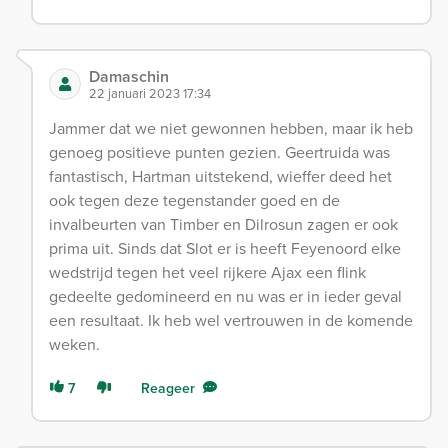
Damaschin
22 januari 2023 17:34
Jammer dat we niet gewonnen hebben, maar ik heb
genoeg positieve punten gezien. Geertruida was
fantastisch, Hartman uitstekend, wieffer deed het
ook tegen deze tegenstander goed en de
invalbeurten van Timber en Dilrosun zagen er ook
prima uit. Sinds dat Slot er is heeft Feyenoord elke
wedstrijd tegen het veel rijkere Ajax een flink
gedeelte gedomineerd en nu was er in ieder geval
een resultaat. Ik heb wel vertrouwen in de komende
weken.
7
Reageer