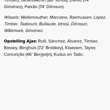
Giménez), Paixão (74' Dilrosun).
Wissels: Wellenreuther, Marciano, Rasmussen, Lopez,
Timber, Taabouni, Bullaude, Idrissi, Dilrosun,
Wålemark, Giménez.
Opstelling Ajax:
Rulli, Sánchez, Álvarez, Timber,
Bassey, Berghuis (72' Brobbey), Klaassen, Taylor,
Conceição (46' Bergwijn), Kudus en Tadic.