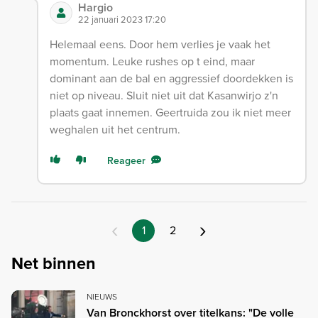
Hargio
22 januari 2023 17:20
Helemaal eens. Door hem verlies je vaak het
momentum. Leuke rushes op t eind, maar
dominant aan de bal en aggressief doordekken is
niet op niveau. Sluit niet uit dat Kasanwirjo z'n
plaats gaat innemen. Geertruida zou ik niet meer
weghalen uit het centrum.
Reageer
‹
›
1
2
Net binnen
NIEUWS
Van Bronckhorst over titelkans: "De volle