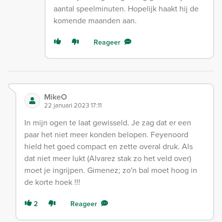
aantal speelminuten. Hopelijk haakt hij de
komende maanden aan.
Reageer
MikeO
22 januari 2023 17:11
In mijn ogen te laat gewisseld. Je zag dat er een
paar het niet meer konden belopen. Feyenoord
hield het goed compact en zette overal druk. Als
dat niet meer lukt (Alvarez stak zo het veld over)
moet je ingrijpen. Gimenez; zo'n bal moet hoog in
de korte hoek !!!
2
Reageer