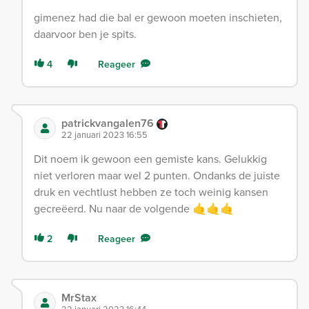
gimenez had die bal er gewoon moeten inschieten,
daarvoor ben je spits.
4
Reageer
patrickvangalen76
22 januari 2023 16:55
Dit noem ik gewoon een gemiste kans. Gelukkig
niet verloren maar wel 2 punten. Ondanks de juiste
druk en vechtlust hebben ze toch weinig kansen
gecreëerd. Nu naar de volgende 🤙🤙🤙
2
Reageer
MrStax