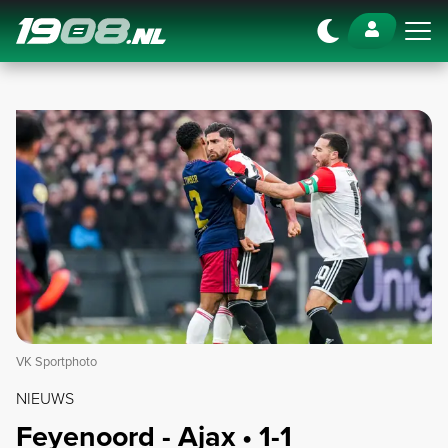
Navigation
VK Sportphoto
NIEUWS
Feyenoord - Ajax • 1-1