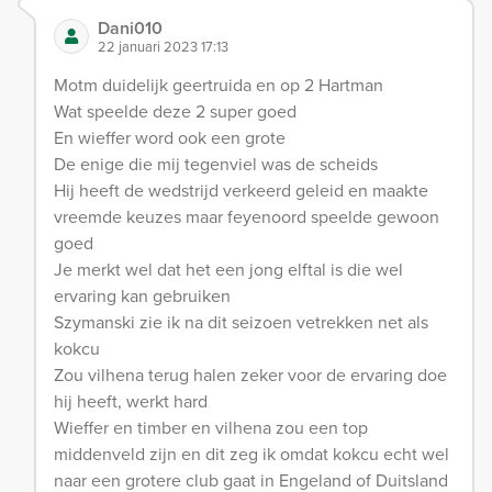
Dani010
22 januari 2023 17:13
Motm duidelijk geertruida en op 2 Hartman
Wat speelde deze 2 super goed
En wieffer word ook een grote
De enige die mij tegenviel was de scheids
Hij heeft de wedstrijd verkeerd geleid en maakte
vreemde keuzes maar feyenoord speelde gewoon
goed
Je merkt wel dat het een jong elftal is die wel
ervaring kan gebruiken
Szymanski zie ik na dit seizoen vetrekken net als
kokcu
Zou vilhena terug halen zeker voor de ervaring doe
hij heeft, werkt hard
Wieffer en timber en vilhena zou een top
middenveld zijn en dit zeg ik omdat kokcu echt wel
naar een grotere club gaat in Engeland of Duitsland