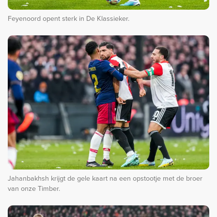
Feyenoord opent sterk in De Klassieker.
Jahanbakhsh krijgt de gele kaart na een opstootje met de broer
van onze Timber.