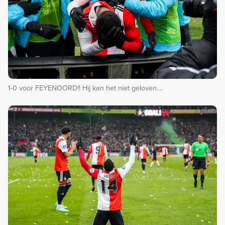
1-0 voor FEYENOORD!! Hij kan het niet geloven....