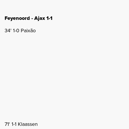
Feyenoord - Ajax 1-1
34' 1-0 Paixão
71' 1-1 Klaassen