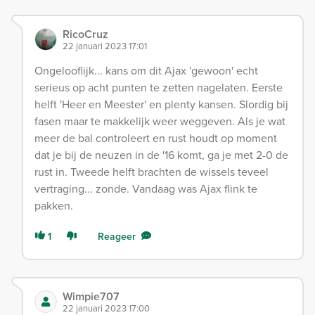
RicoCruz
22 januari 2023 17:01
Ongelooflijk... kans om dit Ajax 'gewoon' echt
serieus op acht punten te zetten nagelaten. Eerste
helft 'Heer en Meester' en plenty kansen. Slordig bij
fasen maar te makkelijk weer weggeven. Als je wat
meer de bal controleert en rust houdt op moment
dat je bij de neuzen in de '16 komt, ga je met 2-0 de
rust in. Tweede helft brachten de wissels teveel
vertraging... zonde. Vandaag was Ajax flink te
pakken.
1
Reageer
Wimpie707
22 januari 2023 17:00