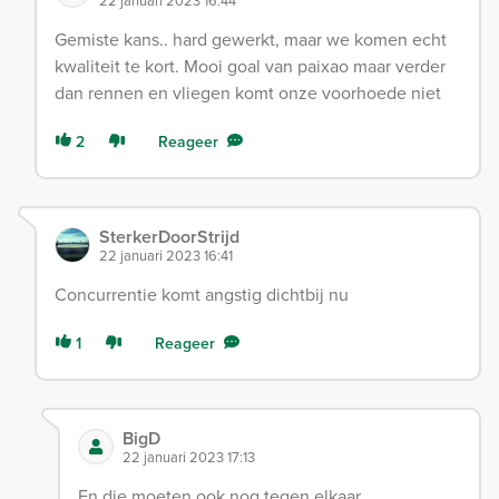
22 januari 2023 16:44
Gemiste kans.. hard gewerkt, maar we komen echt
kwaliteit te kort. Mooi goal van paixao maar verder
dan rennen en vliegen komt onze voorhoede niet
2
Reageer
SterkerDoorStrijd
22 januari 2023 16:41
Concurrentie komt angstig dichtbij nu
1
Reageer
BigD
22 januari 2023 17:13
En die moeten ook nog tegen elkaar