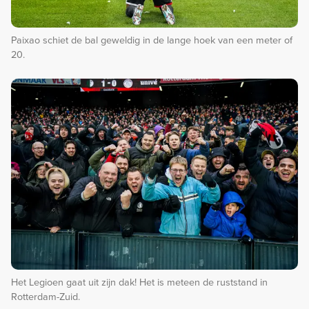
Paixao schiet de bal geweldig in de lange hoek van een meter of
20.
Het Legioen gaat uit zijn dak! Het is meteen de ruststand in
Rotterdam-Zuid.