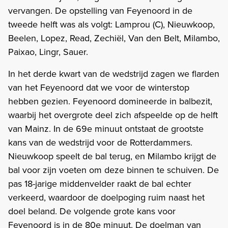
vervangen. De opstelling van Feyenoord in de
tweede helft was als volgt: Lamprou (C), Nieuwkoop,
Beelen, Lopez, Read, Zechiël, Van den Belt, Milambo,
Paixao, Lingr, Sauer.
In het derde kwart van de wedstrijd zagen we flarden
van het Feyenoord dat we voor de winterstop
hebben gezien. Feyenoord domineerde in balbezit,
waarbij het overgrote deel zich afspeelde op de helft
van Mainz. In de 69e minuut ontstaat de grootste
kans van de wedstrijd voor de Rotterdammers.
Nieuwkoop speelt de bal terug, en Milambo krijgt de
bal voor zijn voeten om deze binnen te schuiven. De
pas 18-jarige middenvelder raakt de bal echter
verkeerd, waardoor de doelpoging ruim naast het
doel beland. De volgende grote kans voor
Feyenoord is in de 80e minuut. De doelman van