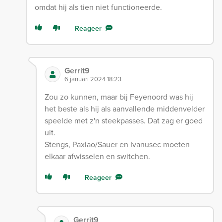
omdat hij als tien niet functioneerde.
Reageer
Gerrit9
6 januari 2024 18:23
Zou zo kunnen, maar bij Feyenoord was hij
het beste als hij als aanvallende middenvelder
speelde met z'n steekpasses. Dat zag er goed
uit.
Stengs, Paxiao/Sauer en Ivanusec moeten
elkaar afwisselen en switchen.
Reageer
Gerrit9