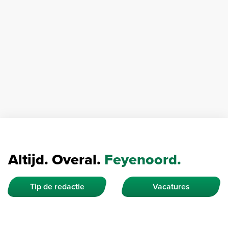
Altijd. Overal.
Feyenoord.
Tip de redactie
Vacatures