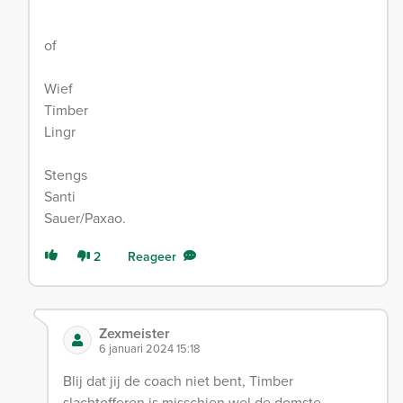
of
Wief
Timber
Lingr
Stengs
Santi
Sauer/Paxao.
2
Reageer
Zexmeister
6 januari 2024 15:18
Blij dat jij de coach niet bent, Timber
slachtofferen is misschien wel de domste