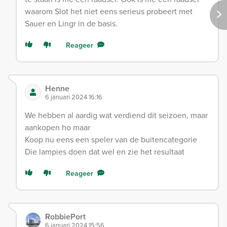
waarom Slot het niet eens serieus probeert met
Sauer en Lingr in de basis.
Reageer
Henne
6 januari 2024 16:16
We hebben al aardig wat verdiend dit seizoen, maar
aankopen ho maar
Koop nu eens een speler van de buitencategorie
Die lampies doen dat wel en zie het resultaat
Reageer
RobbiePort
6 januari 2024 15:56