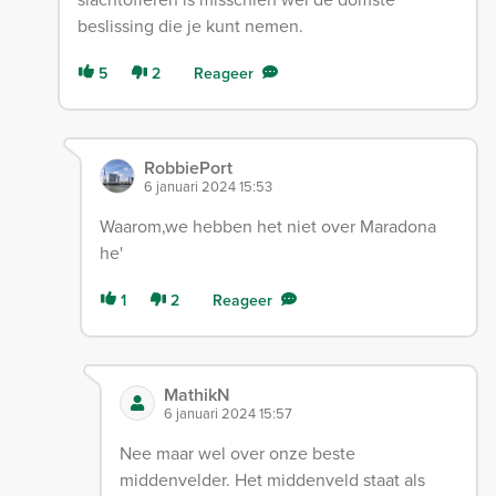
beslissing die je kunt nemen.
5
2
Reageer
RobbiePort
6 januari 2024 15:53
Waarom,we hebben het niet over Maradona
he'
1
2
Reageer
MathikN
6 januari 2024 15:57
Nee maar wel over onze beste
middenvelder. Het middenveld staat als