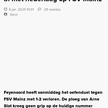
6 jan. 2024 15:01
29 reacties
Karst
Feyenoord heeft vanmiddag het oefenduel tegen
FSV Mainz met 1-2 verloren. De ploeg van Arne
Slot kreeg geen grip op de huidige nummer