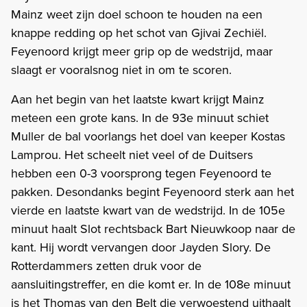
Mainz weet zijn doel schoon te houden na een
knappe redding op het schot van Gjivai Zechiël.
Feyenoord krijgt meer grip op de wedstrijd, maar
slaagt er vooralsnog niet in om te scoren.
Aan het begin van het laatste kwart krijgt Mainz
meteen een grote kans. In de 93e minuut schiet
Muller de bal voorlangs het doel van keeper Kostas
Lamprou. Het scheelt niet veel of de Duitsers
hebben een 0-3 voorsprong tegen Feyenoord te
pakken. Desondanks begint Feyenoord sterk aan het
vierde en laatste kwart van de wedstrijd. In de 105e
minuut haalt Slot rechtsback Bart Nieuwkoop naar de
kant. Hij wordt vervangen door Jayden Slory. De
Rotterdammers zetten druk voor de
aansluitingstreffer, en die komt er. In de 108e minuut
is het Thomas van den Belt die verwoestend uithaalt