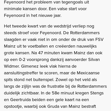
Feyenoord het probleem van tegengoals uit
minimale kansen door. Een valse start voor
Feyenoord in het nieuwe jaar.
Het tweede kwart van de wedstrijd verliep nog
steeds stroef voor Feyenoord. De Rotterdammers
slaagden er vaak niet in om onder de druk van FSV
Mainz uit te voetballen en creëerden nauwelijks
grote kansen. Na 47 minuten kwam Mainz dan ook
op een 0-2 voorsprong dankzij aanvoerder Silvan
Widmer. Gimenez leek vlak hierna de
aansluitingstreffer te scoren, maar de Mexicaanse
spits stond net buitenspel. Zowel op het veld als
langs de zijlijn was de frustratie bij de Rotterdammers
duidelijk zichtbaar. In de 58e minuut kregen Stengs
en Geertruida beiden een gele kaart na een
opstootje, waarbij ook Gruda van Mainz bestraft