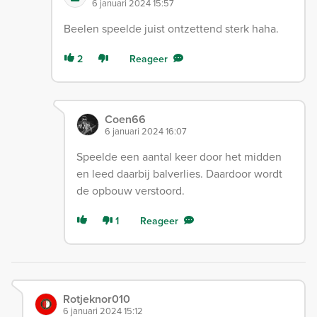
6 januari 2024 15:57
Beelen speelde juist ontzettend sterk haha.
2
Reageer
Coen66
6 januari 2024 16:07
Speelde een aantal keer door het midden
en leed daarbij balverlies. Daardoor wordt
de opbouw verstoord.
1
Reageer
Rotjeknor010
6 januari 2024 15:12