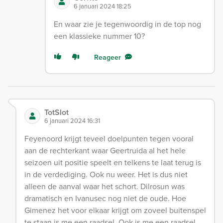
6 januari 2024 18:25
En waar zie je tegenwoordig in de top nog
een klassieke nummer 10?
Reageer
TotSlot
6 januari 2024 16:31
Feyenoord krijgt teveel doelpunten tegen vooral
aan de rechterkant waar Geertruida al het hele
seizoen uit positie speelt en telkens te laat terug is
in de verdediging. Ook nu weer. Het is dus niet
alleen de aanval waar het schort. Dilrosun was
dramatisch en Ivanusec nog niet de oude. Hoe
Gimenez het voor elkaar krijgt om zoveel buitenspel
te staan is me een raadsel. Ook is me een raadsel