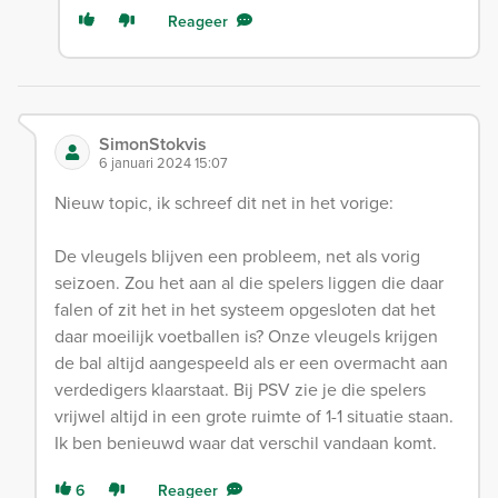
Reageer
SimonStokvis
6 januari 2024 15:07
Nieuw topic, ik schreef dit net in het vorige:
De vleugels blijven een probleem, net als vorig
seizoen. Zou het aan al die spelers liggen die daar
falen of zit het in het systeem opgesloten dat het
daar moeilijk voetballen is? Onze vleugels krijgen
de bal altijd aangespeeld als er een overmacht aan
verdedigers klaarstaat. Bij PSV zie je die spelers
vrijwel altijd in een grote ruimte of 1-1 situatie staan.
Ik ben benieuwd waar dat verschil vandaan komt.
6
Reageer