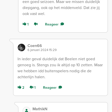
een goed seizoen. Maar we missen duidelijk
diepgang, ook op het middenveld. Dat zie jij
ook vast wel.
1
Reageer
Coen66
6 januari 2024 15:29
In ieder geval duidelijk dat Beelen niet goed
genoeg is. Stengs zou ik altijd op 10 zetten. Maar
we hebben idd buitenspelers nodig die de
achterlijn halen.
2
1
Reageer
MathikN