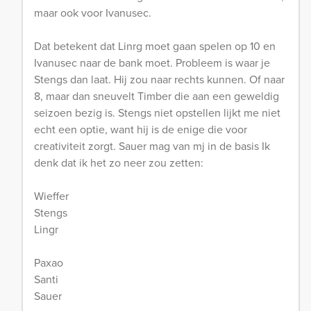
maar ook voor Ivanusec.
Dat betekent dat Linrg moet gaan spelen op 10 en
Ivanusec naar de bank moet. Probleem is waar je
Stengs dan laat. Hij zou naar rechts kunnen. Of naar
8, maar dan sneuvelt Timber die aan een geweldig
seizoen bezig is. Stengs niet opstellen lijkt me niet
echt een optie, want hij is de enige die voor
creativiteit zorgt. Sauer mag van mj in de basis Ik
denk dat ik het zo neer zou zetten:
Wieffer
Stengs
Lingr
Paxao
Santi
Sauer