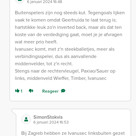
6 januari 2024 16:48
Buitenspelers zijn nog steeds kut. Tegengoals lijken
vaak te komen omdat Geertruida te laat terug is;
hartstikke leuk zo'n inverted back, maar als dat ten
koste van de verdediging gaat, moet je je afvragen
wat meer prio heeft.
Ivanusec komt, met z'n steekballetjes, meer als
verbindingsspeler, dus als aanvallende
middenvelder, tot z'n recht.
Stengs naar de rechtervleugel, Paxiao/Sauer op
links, middenveld Wieffer, Timber, Ivanusec
1
Reageer
SimonStokvis
6 januari 2024 16:53
Bij Zagreb hebben ze Ivanusec linksbuiten gezet