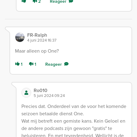
2
Reageer
FR-Ralph
4 juni 2024 16:37
Maar alleen op One?
1
1
Reageer
Ro010
5 juni 2024 09:24
Precies dat. Onderdeel van de voor het komende
seizoen betaalde dienst One.
Wat mij betreft een gemiste kans. Kein Geloel en
de andere podcasts zijn gewoon "gratis" te
beluisteren. En met tevredenheid. Wellicht is de