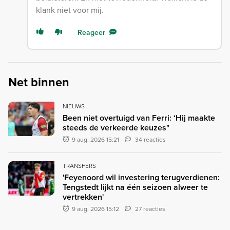
klank niet voor mij.
Reageer
Net binnen
NIEUWS
Been niet overtuigd van Ferri: ‘Hij maakte
steeds de verkeerde keuzes"
9 aug. 2026 15:21
34 reacties
TRANSFERS
'Feyenoord wil investering terugverdienen:
Tengstedt lijkt na één seizoen alweer te
vertrekken'
9 aug. 2026 15:12
27 reacties