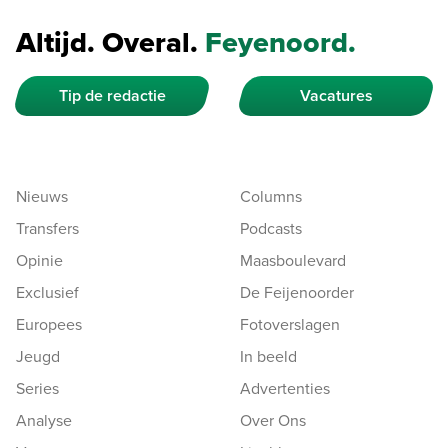
Altijd. Overal.
Feyenoord.
Tip de redactie
Vacatures
Nieuws
Columns
Transfers
Podcasts
Opinie
Maasboulevard
Exclusief
De Feijenoorder
Europees
Fotoverslagen
Jeugd
In beeld
Series
Advertenties
Analyse
Over Ons