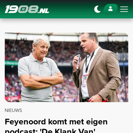
Navigation
NIEUWS
Feyenoord komt met eigen
podcast: 'De Klank Van'