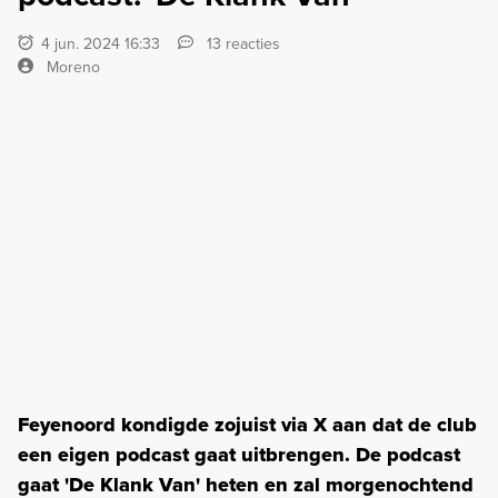
4 jun. 2024 16:33
13 reacties
Moreno
Feyenoord kondigde zojuist via X aan dat de club
een eigen podcast gaat uitbrengen. De podcast
gaat 'De Klank Van' heten en zal morgenochtend