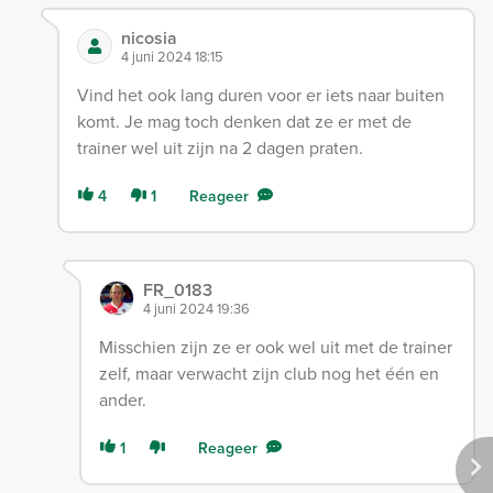
nicosia
4 juni 2024 18:15
Vind het ook lang duren voor er iets naar buiten
komt. Je mag toch denken dat ze er met de
trainer wel uit zijn na 2 dagen praten.
4
1
Reageer
FR_0183
4 juni 2024 19:36
Misschien zijn ze er ook wel uit met de trainer
zelf, maar verwacht zijn club nog het één en
ander.
1
Reageer