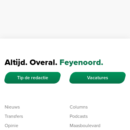
Altijd. Overal.
Feyenoord.
Tip de redactie
Vacatures
Nieuws
Columns
Transfers
Podcasts
Opinie
Maasboulevard