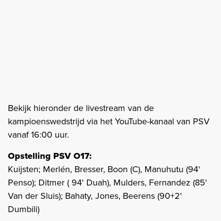
Bekijk hieronder de livestream van de
kampioenswedstrijd via het YouTube-kanaal van PSV
vanaf 16:00 uur.
Opstelling PSV O17:
Kuijsten; Merlén, Bresser, Boon (C), Manuhutu (94'
Penso); Ditmer ( 94' Duah), Mulders, Fernandez (85'
Van der Sluis); Bahaty, Jones, Beerens (90+2'
Dumbili)