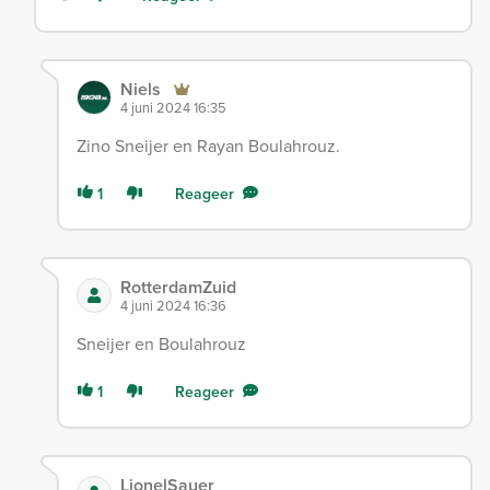
Niels
4 juni 2024 16:35
Zino Sneijer en Rayan Boulahrouz.
1
Reageer
RotterdamZuid
4 juni 2024 16:36
Sneijer en Boulahrouz
1
Reageer
LionelSauer