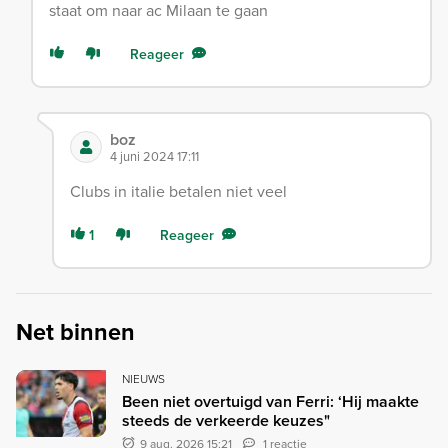
staat om naar ac Milaan te gaan
Reageer
boz
4 juni 2024 17:11
Clubs in italie betalen niet veel
1
Reageer
Net binnen
NIEUWS
Been niet overtuigd van Ferri: ‘Hij maakte
steeds de verkeerde keuzes"
9 aug. 2026 15:21
1 reactie