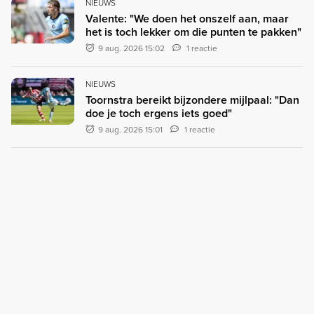
NIEUWS
Valente: "We doen het onszelf aan, maar
het is toch lekker om die punten te pakken"
9 aug. 2026 15:02
1 reactie
NIEUWS
Toornstra bereikt bijzondere mijlpaal: "Dan
doe je toch ergens iets goed"
9 aug. 2026 15:01
1 reactie