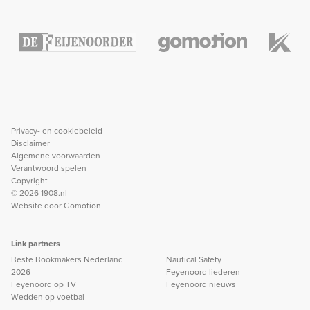
Privacy- en cookiebeleid
Disclaimer
Algemene voorwaarden
Verantwoord spelen
Copyright
© 2026 1908.nl
Website door
Gomotion
Link partners
Beste Bookmakers Nederland
Nautical Safety
2026
Feyenoord liederen
Feyenoord op TV
Feyenoord nieuws
Wedden op voetbal