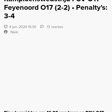
Feyenoord O17 (2-2) • Penalty's:
3-4
4 jun. 2024 15:30
13 reacties
Niels