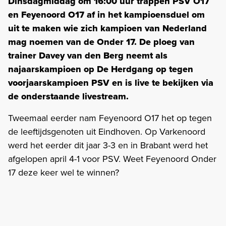
Dinsdagmiddag om 16:00 uur trappen PSV O17
en Feyenoord O17 af in het kampioensduel om
uit te maken wie zich kampioen van Nederland
mag noemen van de Onder 17. De ploeg van
trainer Davey van den Berg neemt als
najaarskampioen op De Herdgang op tegen
voorjaarskampioen PSV en is live te bekijken via
de onderstaande livestream.
Tweemaal eerder nam Feyenoord O17 het op tegen
de leeftijdsgenoten uit Eindhoven. Op Varkenoord
werd het eerder dit jaar 3-3 en in Brabant werd het
afgelopen april 4-1 voor PSV. Weet Feyenoord Onder
17 deze keer wel te winnen?