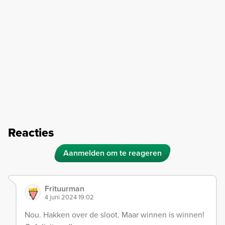
Reacties
Aanmelden om te reageren
Frituurman
4 juni 2024 19:02
Nou. Hakken over de sloot. Maar winnen is winnen!