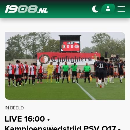
Navigation
IN BEELD
LIVE 16:00 •
Kampioenswedstrijd PSV O17 -