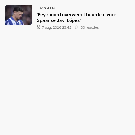
TRANSFERS
'Feyenoord overweegt huurdeal voor
Spaanse Javi López'
7 aug. 2026 23:42
30 reacties