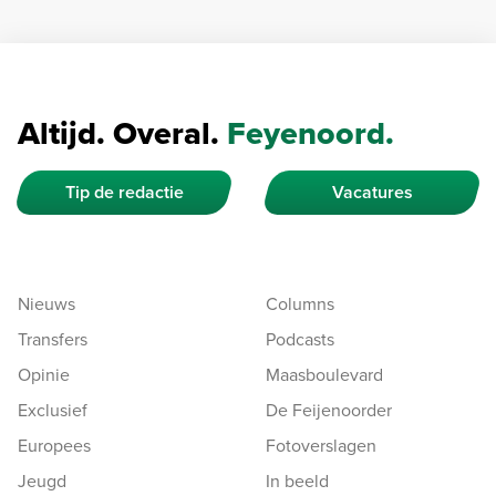
Altijd. Overal.
Feyenoord.
Tip de redactie
Vacatures
Nieuws
Columns
Transfers
Podcasts
Opinie
Maasboulevard
Exclusief
De Feijenoorder
Europees
Fotoverslagen
Jeugd
In beeld