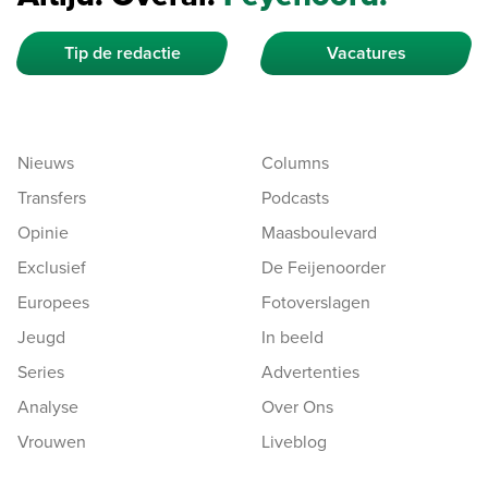
Tip de redactie
Vacatures
Nieuws
Columns
Transfers
Podcasts
Opinie
Maasboulevard
Exclusief
De Feijenoorder
Europees
Fotoverslagen
Jeugd
In beeld
Series
Advertenties
Analyse
Over Ons
Vrouwen
Liveblog