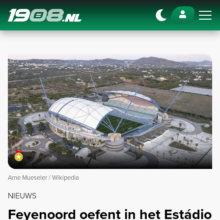
Navigation
Arne Mueseler / Wikipedia
NIEUWS
Feyenoord oefent in het Estádio