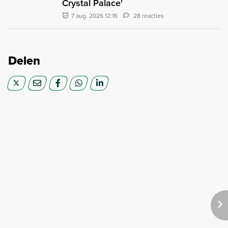
Crystal Palace'
7 aug. 2026 12:16
28 reacties
Delen