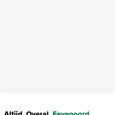
Altijd. Overal.
Feyenoord.