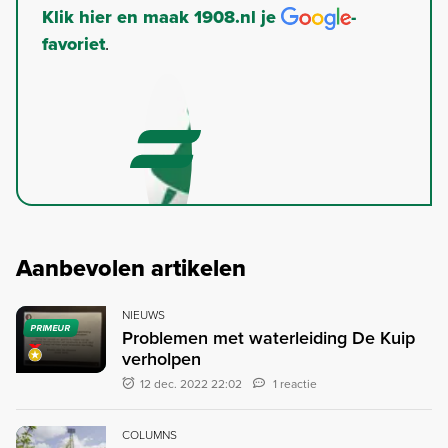
Klik hier en maak 1908.nl je
-
favoriet
.
Aanbevolen artikelen
NIEUWS
PRIMEUR
Problemen met waterleiding De Kuip
verholpen
12 dec. 2022 22:02
1 reactie
COLUMNS