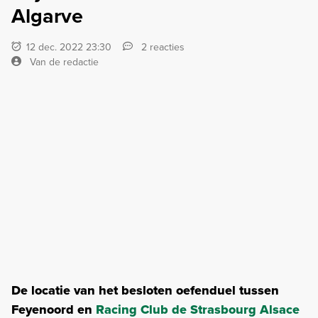
Algarve
12 dec. 2022 23:30
2 reacties
Van de redactie
De locatie van het besloten oefenduel tussen
Feyenoord en
Racing Club de Strasbourg Alsace