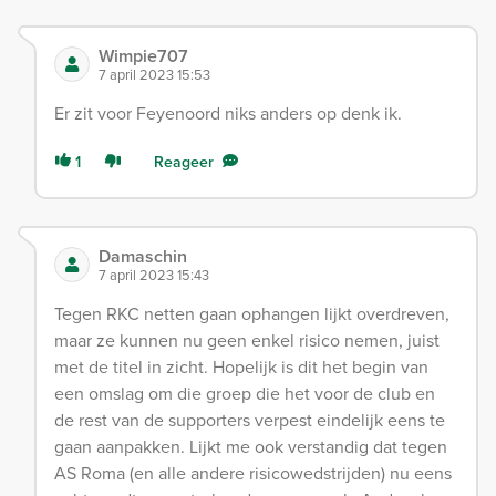
Wimpie707
7 april 2023 15:53
Er zit voor Feyenoord niks anders op denk ik.
1
Reageer
Damaschin
7 april 2023 15:43
Tegen RKC netten gaan ophangen lijkt overdreven,
maar ze kunnen nu geen enkel risico nemen, juist
met de titel in zicht. Hopelijk is dit het begin van
een omslag om die groep die het voor de club en
de rest van de supporters verpest eindelijk eens te
gaan aanpakken. Lijkt me ook verstandig dat tegen
AS Roma (en alle andere risicowedstrijden) nu eens