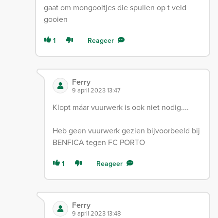
gaat om mongooltjes die spullen op t veld
gooien
1
Reageer
Ferry
9 april 2023 13:47
Klopt máar vuurwerk is ook niet nodig....
Heb geen vuurwerk gezien bijvoorbeeld bij
BENFICA tegen FC PORTO
1
Reageer
Ferry
9 april 2023 13:48