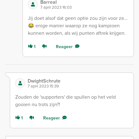
Barreal
7 april 2023 16:03
Jij doet alsof dat geen optie zou zijn voor ze…
😂 enige manier waarop ze nog kampioen
kunnen worden, als wij punten aftrek krijgen.
1
Reageer
DwightSchrute
7 april 2023 15:39
Zouden de 'supporters' die spullen op het veld
gooien nu trots zijn?!
1
Reageer