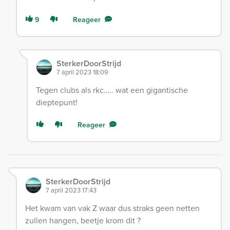
9
Reageer
SterkerDoorStrijd
7 april 2023 18:09
Tegen clubs als rkc….. wat een gigantische
dieptepunt!
Reageer
SterkerDoorStrijd
7 april 2023 17:43
Het kwam van vak Z waar dus straks geen netten
zullen hangen, beetje krom dit ?