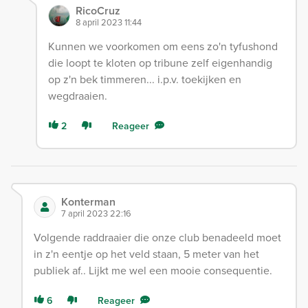
RicoCruz
8 april 2023 11:44
Kunnen we voorkomen om eens zo'n tyfushond
die loopt te kloten op tribune zelf eigenhandig
op z'n bek timmeren... i.p.v. toekijken en
wegdraaien.
2
Reageer
Konterman
7 april 2023 22:16
Volgende raddraaier die onze club benadeeld moet
in z'n eentje op het veld staan, 5 meter van het
publiek af.. Lijkt me wel een mooie consequentie.
6
Reageer