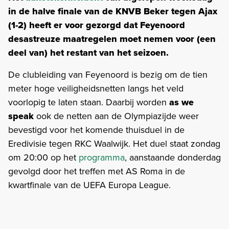
in de halve finale van de KNVB Beker tegen Ajax
(1-2) heeft er voor gezorgd dat Feyenoord
desastreuze maatregelen moet nemen voor (een
deel van) het restant van het seizoen.
De clubleiding van Feyenoord is bezig om de tien
meter hoge veiligheidsnetten langs het veld
voorlopig te laten staan. Daarbij worden
as we
speak
ook de netten aan de Olympiazijde weer
bevestigd voor het komende thuisduel in de
Eredivisie tegen RKC Waalwijk. Het duel staat zondag
om 20:00 op het
programma
, aanstaande donderdag
gevolgd door het treffen met AS Roma in de
kwartfinale van de UEFA Europa League.