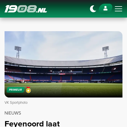
Navigation
PRIMEUR
VK Sportphoto
NIEUWS
Feyenoord laat