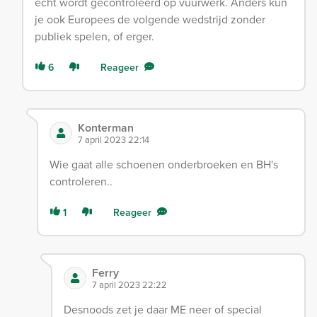
echt wordt gecontroleerd op vuurwerk. Anders kun
je ook Europees de volgende wedstrijd zonder
publiek spelen, of erger.
6
Reageer
Konterman
7 april 2023 22:14
Wie gaat alle schoenen onderbroeken en BH's
controleren..
1
Reageer
Ferry
7 april 2023 22:22
Desnoods zet je daar ME neer of special