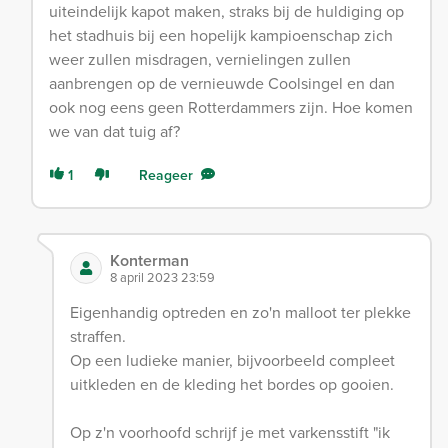
uiteindelijk kapot maken, straks bij de huldiging op
het stadhuis bij een hopelijk kampioenschap zich
weer zullen misdragen, vernielingen zullen
aanbrengen op de vernieuwde Coolsingel en dan
ook nog eens geen Rotterdammers zijn. Hoe komen
we van dat tuig af?
1
Reageer
Konterman
8 april 2023 23:59
Eigenhandig optreden en zo'n malloot ter plekke
straffen.
Op een ludieke manier, bijvoorbeeld compleet
uitkleden en de kleding het bordes op gooien.
Op z'n voorhoofd schrijf je met varkensstift "ik