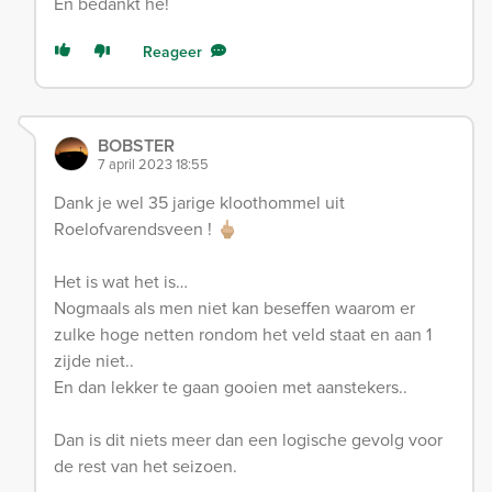
En bedankt hè!
Reageer
BOBSTER
7 april 2023 18:55
Dank je wel 35 jarige kloothommel uit
Roelofvarendsveen ! 🖕🏼
Het is wat het is…
Nogmaals als men niet kan beseffen waarom er
zulke hoge netten rondom het veld staat en aan 1
zijde niet..
En dan lekker te gaan gooien met aanstekers..
Dan is dit niets meer dan een logische gevolg voor
de rest van het seizoen.