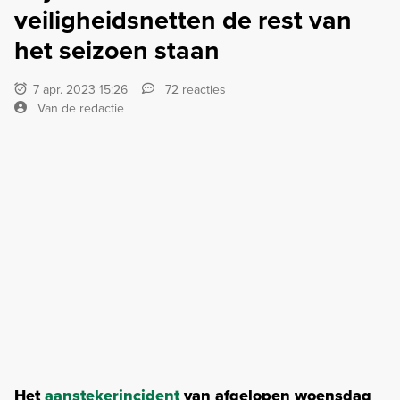
veiligheidsnetten de rest van
het seizoen staan
7 apr. 2023 15:26
72 reacties
Van de redactie
Het
aanstekerincident
van afgelopen woensdag