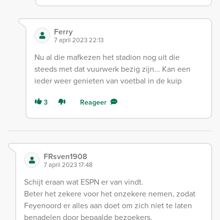
Ferry
7 april 2023 22:13
Nu al die mafkezen het stadion nog uit die
steeds met dat vuurwerk bezig zijn... Kan een
ieder weer genieten van voetbal in de kuip
3
Reageer
FRsven1908
7 april 2023 17:48
Schijt eraan wat ESPN er van vindt.
Beter het zekere voor het onzekere nemen, zodat
Feyenoord er alles aan doet om zich niet te laten
benadelen door bepaalde bezoekers.