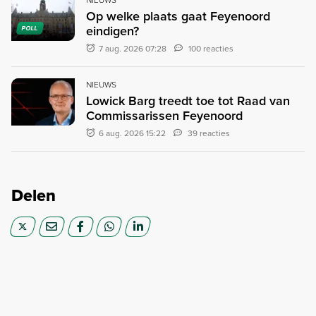
Op welke plaats gaat Feyenoord
eindigen?
POLL
7 aug. 2026 07:28
100 reacties
NIEUWS
Lowick Barg treedt toe tot Raad van
Commissarissen Feyenoord
6 aug. 2026 15:22
39 reacties
Delen