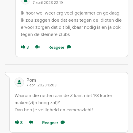
7 april 2023 22:19
Ik hoor wel weer erg veel gejammer en geklaag.
Ik zou zeggen doe dat eens tegen de idioten die
ervoor zorgen dat dit blijkbaar nodig is en ja ook
tegen de kleinere clubs
3
Reageer
Pom
7 april 2023 16:03
Waarom die netten aan de Z kant niet 1/3 korter
maken(zijn hoog zat)?
Dan heb je veiligheid en camerazicht!
8
Reageer