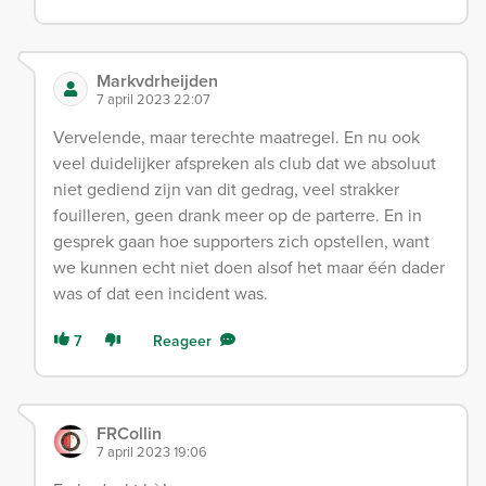
Markvdrheijden
7 april 2023 22:07
Vervelende, maar terechte maatregel. En nu ook
veel duidelijker afspreken als club dat we absoluut
niet gediend zijn van dit gedrag, veel strakker
fouilleren, geen drank meer op de parterre. En in
gesprek gaan hoe supporters zich opstellen, want
we kunnen echt niet doen alsof het maar één dader
was of dat een incident was.
7
Reageer
FRCollin
7 april 2023 19:06