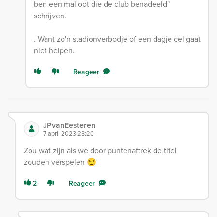
ben een malloot die de club benadeeld"
schrijven.
. Want zo'n stadionverbodje of een dagje cel gaat
niet helpen.
Reageer
JPvanEesteren
7 april 2023 23:20
Zou wat zijn als we door puntenaftrek de titel
zouden verspelen 😏
2
Reageer