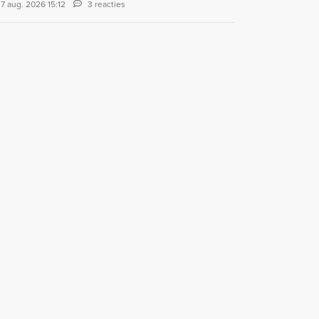
7 aug. 2026 15:12
3 reacties