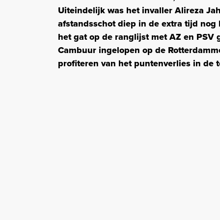
Uiteindelijk was het invaller Alireza 
afstandsschot diep in de extra tijd nog
het gat op de ranglijst met AZ en PSV g
Cambuur ingelopen op de Rotterdamme
profiteren van het puntenverlies in de 