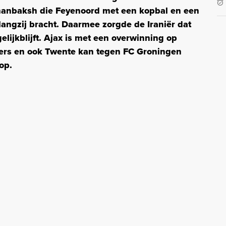
Jahanbaksh die Feyenoord met een kopbal en een
 langzij bracht. Daarmee zorgde de Iraniër dat
elijkblijft. Ajax is met een overwinning op
rs en ook Twente kan tegen FC Groningen
top.