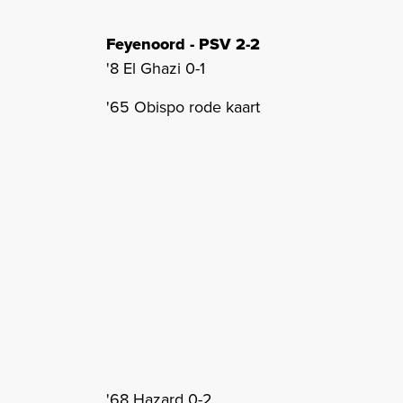
Feyenoord - PSV 2
-2
'8 El Ghazi 0-1
'65 Obispo rode kaart
'68 Hazard 0-2