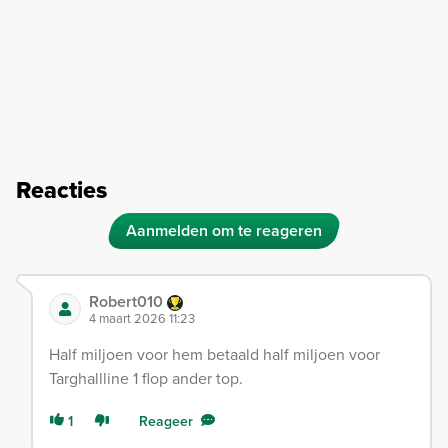
Reacties
Aanmelden om te reageren
Robert010
4 maart 2026 11:23
Half miljoen voor hem betaald half miljoen voor
Targhallline 1 flop ander top.
1
Reageer