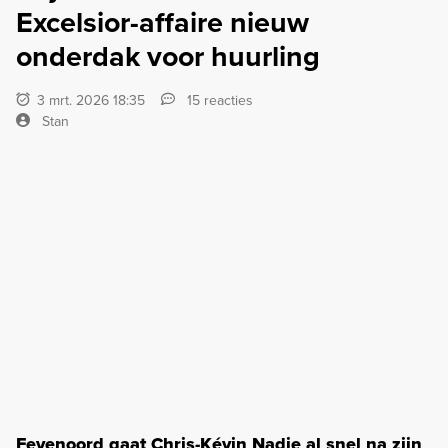
Excelsior-affaire nieuw
onderdak voor huurling
3 mrt. 2026 18:35
15 reacties
Stan
Feyenoord gaat Chris-Kévin Nadje al snel na zijn