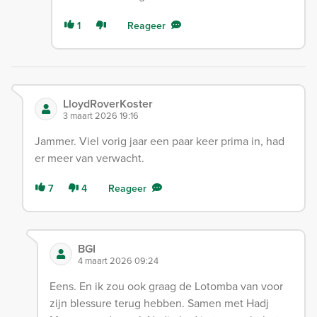
1
Reageer
LloydRoverKoster
3 maart 2026 19:16
Jammer. Viel vorig jaar een paar keer prima in, had
er meer van verwacht.
7
4
Reageer
BGI
4 maart 2026 09:24
Eens. En ik zou ook graag de Lotomba van voor
zijn blessure terug hebben. Samen met Hadj