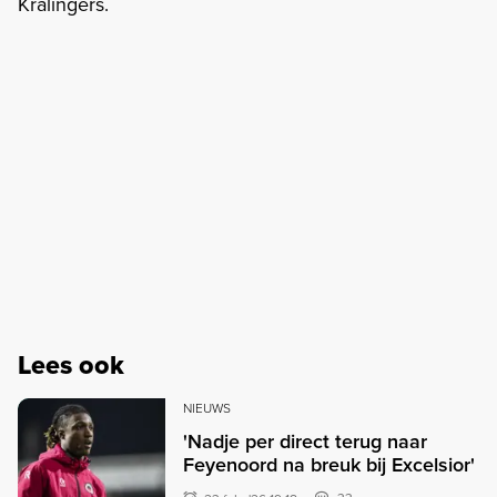
Kralingers.
Lees ook
NIEUWS
'Nadje per direct terug naar
Feyenoord na breuk bij Excelsior'