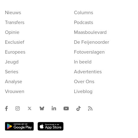
Nieuws
Columns
Transfers
Podcasts
Opinie
Maasboulevard
Exclusief
De Feijenoorder
Europees
Fotoverslagen
Jeugd
In beeld
Series
Advertenties
Analyse
Over Ons
Vrouwen
Liveblog