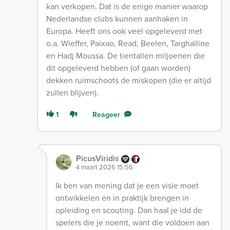
kan verkopen. Dat is de enige manier waarop
Nederlandse clubs kunnen aanhaken in
Europa. Heeft ons ook veel opgeleverd met
o.a. Wieffer, Paixao, Read, Beelen, Targhalline
en Hadj Moussa. De tientallen miljoenen die
dit opgeleverd hebben (of gaan worden)
dekken ruimschoots de miskopen (die er altijd
zullen blijven).
1
Reageer
PicusViridis
4 maart 2026 15:56
Ik ben van mening dat je een visie moet
ontwikkelen en in praktijk brengen in
opleiding en scouting. Dan haal je idd de
spelers die je noemt, want die voldoen aan