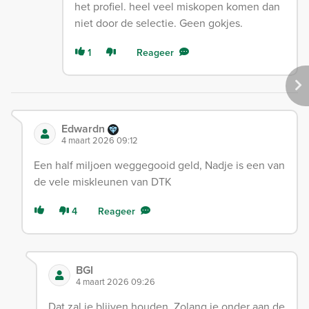
het profiel. heel veel miskopen komen dan
niet door de selectie. Geen gokjes.
1
Reageer
Edwardn
4 maart 2026 09:12
Een half miljoen weggegooid geld, Nadje is een van
de vele miskleunen van DTK
4
Reageer
BGI
4 maart 2026 09:26
Dat zal je blijven houden. Zolang je onder aan de