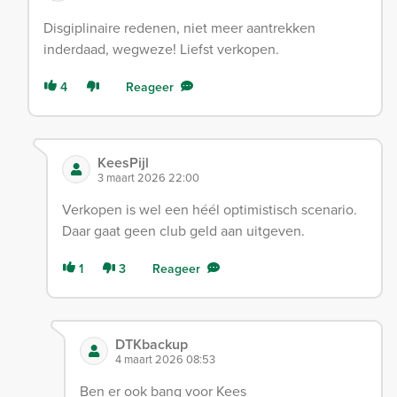
Disgiplinaire redenen, niet meer aantrekken
inderdaad, wegweze! Liefst verkopen.
4
Reageer
KeesPijl
3 maart 2026 22:00
Verkopen is wel een héél optimistisch scenario.
Daar gaat geen club geld aan uitgeven.
1
3
Reageer
DTKbackup
4 maart 2026 08:53
Ben er ook bang voor Kees