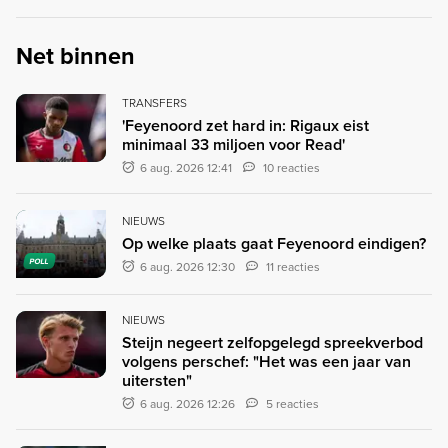
Net binnen
TRANSFERS
'Feyenoord zet hard in: Rigaux eist
minimaal 33 miljoen voor Read'
6 aug. 2026 12:41
10 reacties
NIEUWS
Op welke plaats gaat Feyenoord eindigen?
POLL
6 aug. 2026 12:30
11 reacties
NIEUWS
Steijn negeert zelfopgelegd spreekverbod
volgens perschef: "Het was een jaar van
uitersten"
6 aug. 2026 12:26
5 reacties