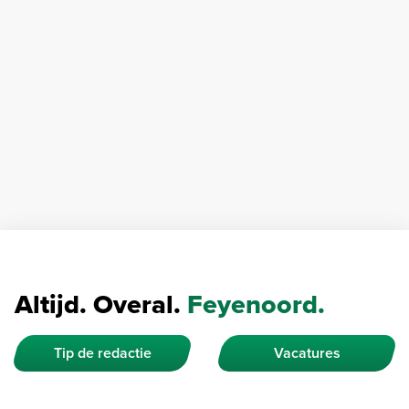
Altijd. Overal.
Feyenoord.
Tip de redactie
Vacatures