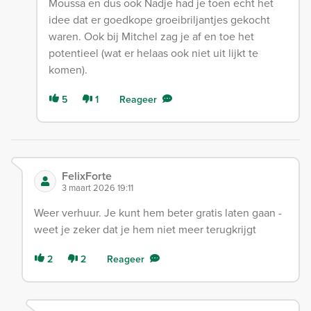
Moussa en dus ook Nadje had je toen echt het
idee dat er goedkope groeibriljantjes gekocht
waren. Ook bij Mitchel zag je af en toe het
potentieel (wat er helaas ook niet uit lijkt te
komen).
5
1
Reageer
FelixForte
3 maart 2026 19:11
Weer verhuur. Je kunt hem beter gratis laten gaan -
weet je zeker dat je hem niet meer terugkrijgt
2
2
Reageer