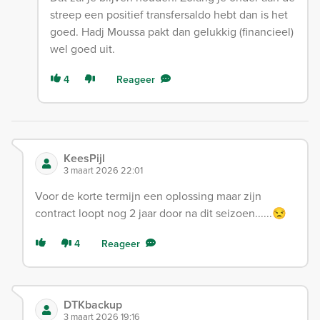
streep een positief transfersaldo hebt dan is het
goed. Hadj Moussa pakt dan gelukkig (financieel)
wel goed uit.
4
Reageer
KeesPijl
3 maart 2026 22:01
Voor de korte termijn een oplossing maar zijn
contract loopt nog 2 jaar door na dit seizoen......😒
4
Reageer
DTKbackup
3 maart 2026 19:16