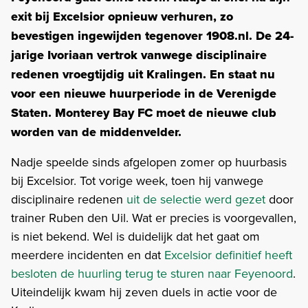
exit bij Excelsior opnieuw verhuren, zo
bevestigen ingewijden tegenover 1908.nl. De 24-
jarige Ivoriaan vertrok vanwege disciplinaire
redenen vroegtijdig uit Kralingen. En staat nu
voor een nieuwe huurperiode in de Verenigde
Staten. Monterey Bay FC moet de nieuwe club
worden van de middenvelder.
Nadje speelde sinds afgelopen zomer op huurbasis
bij Excelsior. Tot vorige week, toen hij vanwege
disciplinaire redenen
uit de selectie werd gezet
door
trainer Ruben den Uil. Wat er precies is voorgevallen,
is niet bekend. Wel is duidelijk dat het gaat om
meerdere incidenten en dat
Excelsior definitief heeft
besloten de huurling terug te sturen naar Feyenoord
.
Uiteindelijk kwam hij zeven duels in actie voor de