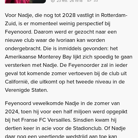
33
23 feb. '26 19:18
Voor Nadje, die nog tot 2028 vastligt in Rotterdam-
Zuid, is er momenteel weinig perspectief bij
Feyenoord. Daarom werd er gezocht naar een
nieuwe club waar de Ivoriaan kan worden
ondergebracht. Die is inmiddels gevonden: het
Amerikaanse Monterey Bay lijkt zich spoedig te gaan
versterken met Nadje. De Feyenoorder zal in ieder
geval tot komende zomer vertoeven bij de club uit
Californië, die uitkomt op het tweede niveau in de
Verenigde Staten.
Feyenoord vewelkomde Nadje in de zomer van
2024, toen hij voor een half miljoen werd opgepikt
bij het Franse FC Versailles. Sinsdien kwam hij
dertien keer in acie voor de Stadionclub. Of Nadje
daar nog een veertiende wedstrijd aan toe kan