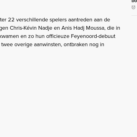
bo
er 22 verschillende spelers aantreden aan de
en Chris-Kévin Nadje en Anis Hadj Moussa, die in
e kwamen en zo hun officieuze Feyenoord-debuut
e twee overige aanwinsten, ontbraken nog in