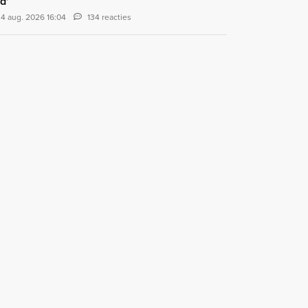
d'
4 aug. 2026 16:04
134 reacties