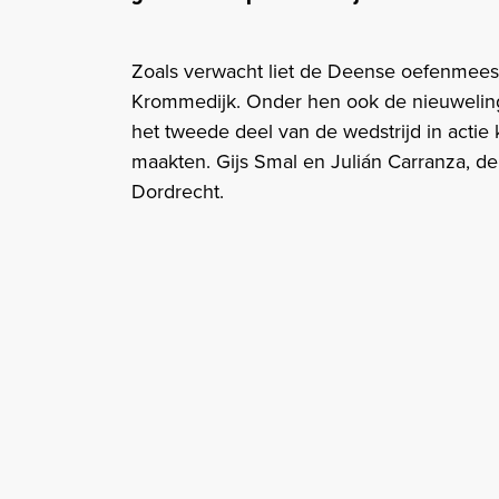
Zoals verwacht liet de Deense oefenmeest
Krommedijk. Onder hen ook de nieuweling
het tweede deel van de wedstrijd in acti
maakten. Gijs Smal en Julián Carranza, d
Dordrecht.