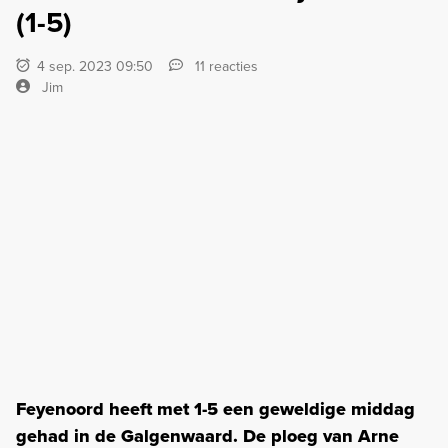
(1-5)
4 sep. 2023 09:50
11 reacties
Jim
Feyenoord heeft met 1-5 een geweldige middag
gehad in de Galgenwaard. De ploeg van Arne