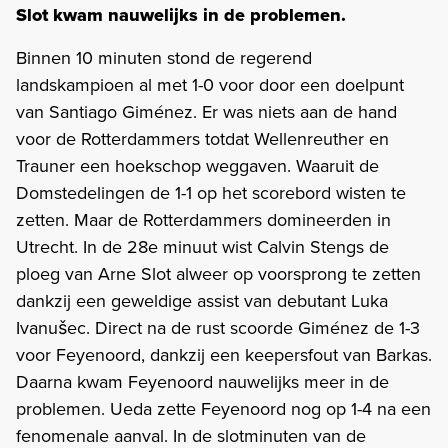
Slot kwam nauwelijks in de problemen.
Binnen 10 minuten stond de regerend
landskampioen al met 1-0 voor door een doelpunt
van Santiago Giménez. Er was niets aan de hand
voor de Rotterdammers totdat Wellenreuther en
Trauner een hoekschop weggaven. Waaruit de
Domstedelingen de 1-1 op het scorebord wisten te
zetten. Maar de Rotterdammers domineerden in
Utrecht. In de 28e minuut wist Calvin Stengs de
ploeg van Arne Slot alweer op voorsprong te zetten
dankzij een geweldige assist van debutant Luka
Ivanušec. Direct na de rust scoorde Giménez de 1-3
voor Feyenoord, dankzij een keepersfout van Barkas.
Daarna kwam Feyenoord nauwelijks meer in de
problemen. Ueda zette Feyenoord nog op 1-4 na een
fenomenale aanval. In de slotminuten van de