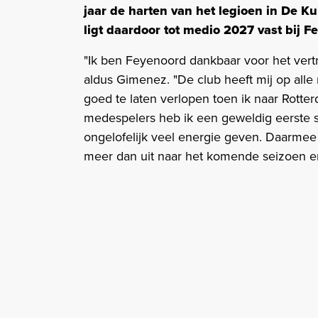
jaar de harten van het legioen in De Kui
ligt daardoor tot medio 2027 vast bij 
"Ik ben Feyenoord dankbaar voor het vertr
aldus Gimenez. "De club heeft mij op all
goed te laten verlopen toen ik naar Rotte
medespelers heb ik een geweldig eerste se
ongelofelijk veel energie geven. Daarmee 
meer dan uit naar het komende seizoen e