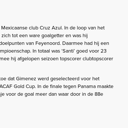
exicaanse club Cruz Azul. In de loop van het
 zich tot een ware goalgetter en was hij
e doelpunten van Feyenoord. Daarmee had hij een
mpioenschap. In totaal was ‘Santi’ goed voor 23
armee hij afgelopen seizoen topscorer clubtopscorer
 toe dat Gimenez werd geselecteerd voor het
CACAF Gold Cup. In de finale tegen Panama maakte
sje voor de goal meer dan waar door in de 88e