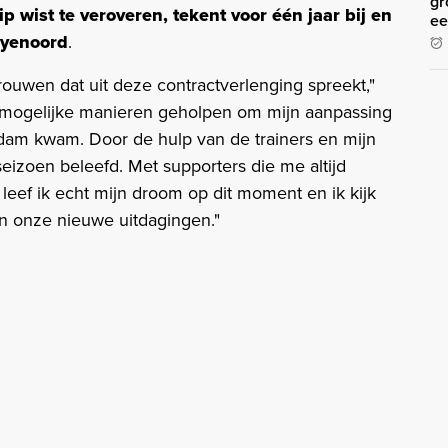
gr
p wist te veroveren, tekent voor één jaar bij en
ee
Feyenoord
.
ouwen dat uit deze contractverlenging spreekt,"
e mogelijke manieren geholpen om mijn aanpassing
rdam kwam. Door de hulp van de trainers en mijn
izoen beleefd. Met supporters die me altijd
leef ik echt mijn droom op dit moment en ik kijk
n onze nieuwe uitdagingen."