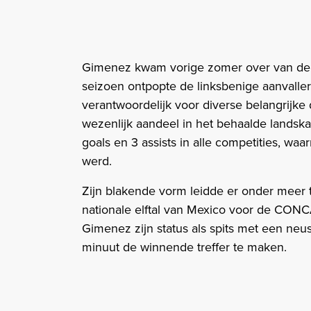
Gimenez kwam vorige zomer over van de M
seizoen ontpopte de linksbenige aanvaller
verantwoordelijk voor diverse belangrijk
wezenlijk aandeel in het behaalde landska
goals en 3 assists in alle competities, wa
werd.
Zijn blakende vorm leidde er onder meer
nationale elftal van Mexico voor de CON
Gimenez zijn status als spits met een neu
minuut de winnende treffer te maken.