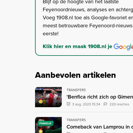
Blijf op de hoogte van het laatste
Feyenoordnieuws, analyses en achter
Voeg 1908.nl toe als Google-favoriet en
meest betrouwbare Feyenoord-nieuws s
eerste!
Klik hier en maak 1908.nl je
Aanbevolen artikelen
TRANSFERS
‘Benfica richt zich op Gimen
3 aug. 2023 15:34
220 reacties
TRANSFERS
PRIMEUR
Comeback van Lamprou in 