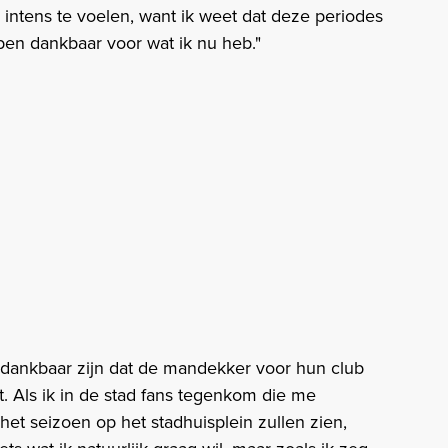
l intens te voelen, want ik weet dat deze periodes
k ben dankbaar voor wat ik nu heb."
dankbaar zijn dat de mandekker voor hun club
aat. Als ik in de stad fans tegenkom die me
et seizoen op het stadhuisplein zullen zien,