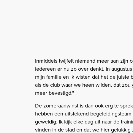
Inmiddels twijfelt niemand meer aan zijn o
iedereen er nu zo over denkt. In augustu
mijn familie en ik wisten dat het de juis
als de club waar we heen wilden, dat zou g
meer bevestigd."
De zomeraanwinst is dan ook erg te spreke
hebben een uitstekend begeleidingsteam 
geweldig. Ik kijk elke dag uit naar de train
vinden in de stad en dat we hier gelukkig