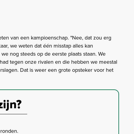
weten van een kampioenschap. "Nee, dat zou erg
lkaar, we weten dat één misstap alles kan
at we nog steeds op de eerste plaats staan. We
ehad tegen onze rivalen en die hebben we meestal
slagen. Dat is weer een grote opsteker voor het
zijn?
gronden.