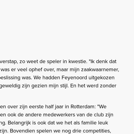
verstap, zo weet de speler in kwestie. "Ik denk dat
s was er veel ophef over, maar mijn zaakwaarnemer,
te beslissing was. We hadden Feyenoord uitgekozen
eweldig zijn gezien mijn stijl. En het werd zonder
n over zijn eerste half jaar in Rotterdam: "We
en ook de andere medewerkers van de club zijn
ing. Belangrijk is ook dat we het als familie leuk
 zijn. Bovendien spelen we nog drie competities,