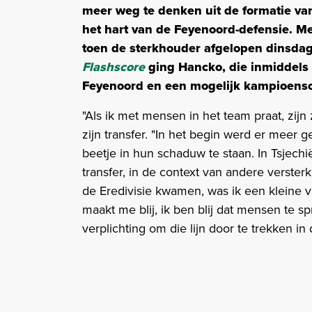
meer weg te denken uit de formatie van 
het hart van de Feyenoord-defensie. M
toen de sterkhouder afgelopen dinsdag u
Flashscore
ging Hancko, die inmiddels
Feyenoord en een mogelijk kampioens
"Als ik met mensen in het team praat, zij
zijn transfer. "In het begin werd er meer
beetje in hun schaduw te staan. In Tsjech
transfer, in de context van andere verste
de Eredivisie kwamen, was ik een kleine 
maakt me blij, ik ben blij dat mensen te spr
verplichting om die lijn door te trekken in