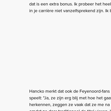
dat is een extra bonus. Ik probeer het hee
in je carrière niet vanzelfsprekend zijn. I
Hancko merkt dat ook de Feyenoord-fans 
speelt: "Ja, ze zijn erg blij met hoe het g
herkennen, zeggen ze vaak dat ze me na h