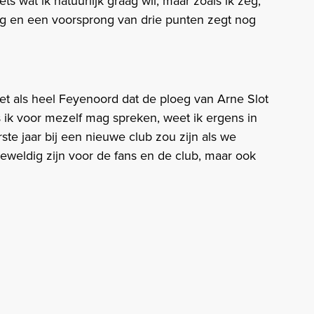
ets wat ik natuurlijk graag wil, maar zoals ik zeg,
eg en een voorsprong van drie punten zegt nog
net als heel Feyenoord dat de ploeg van Arne Slot
ls ik voor mezelf mag spreken, weet ik ergens in
te jaar bij een nieuwe club zou zijn als we
eweldig zijn voor de fans en de club, maar ook