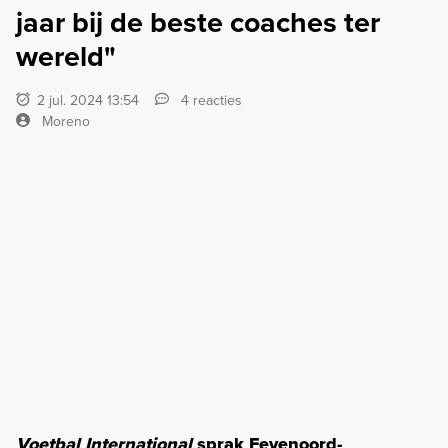
jaar bij de beste coaches ter
wereld"
2 jul. 2024 13:54
4 reacties
Moreno
Voetbal International
sprak Feyenoord-