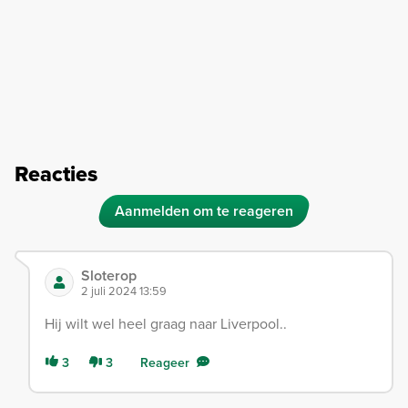
Reacties
Aanmelden om te reageren
Sloterop
2 juli 2024 13:59
Hij wilt wel heel graag naar Liverpool..
3
3
Reageer