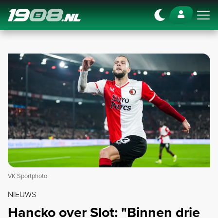
Navigation
VK Sportphoto
NIEUWS
Hancko over Slot: "Binnen drie