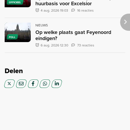
huurbasis voor Excelsior
OFFICIEEL
4 aug. 2026 19:03
16 reacties
NIEUWS
Op welke plaats gaat Feyenoord
eindigen?
POLL
6 aug. 2026 12:30
73 reacties
Delen