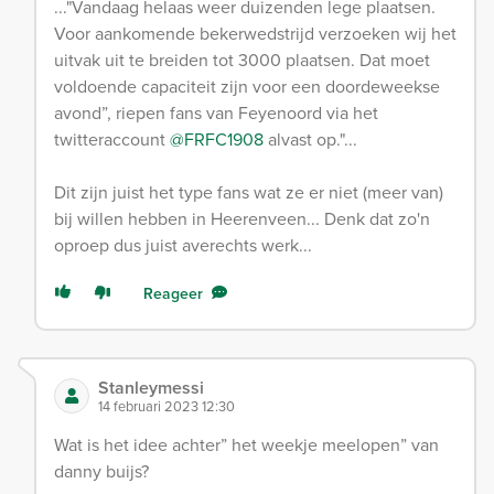
..."Vandaag helaas weer duizenden lege plaatsen.
Voor aankomende bekerwedstrijd verzoeken wij het
uitvak uit te breiden tot 3000 plaatsen. Dat moet
voldoende capaciteit zijn voor een doordeweekse
avond”, riepen fans van Feyenoord via het
twitteraccount
@FRFC1908
alvast op."...
Dit zijn juist het type fans wat ze er niet (meer van)
bij willen hebben in Heerenveen... Denk dat zo'n
oproep dus juist averechts werk...
Reageer
Stanleymessi
14 februari 2023 12:30
Wat is het idee achter” het weekje meelopen” van
danny buijs?