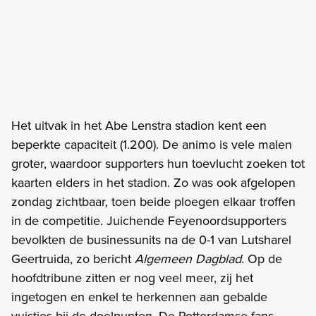
Het uitvak in het Abe Lenstra stadion kent een
beperkte capaciteit (1.200). De animo is vele malen
groter, waardoor supporters hun toevlucht zoeken tot
kaarten elders in het stadion. Zo was ook afgelopen
zondag zichtbaar, toen beide ploegen elkaar troffen
in de competitie. Juichende Feyenoordsupporters
bevolkten de businessunits na de 0-1 van Lutsharel
Geertruida, zo bericht
Algemeen Dagblad
. Op de
hoofdtribune zitten er nog veel meer, zij het
ingetogen en enkel te herkennen aan gebalde
vuistjes bij de doelpunten. De Rotterdamse fans