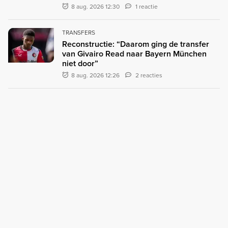
8 aug. 2026 12:30
1 reactie
TRANSFERS
Reconstructie: “Daarom ging de transfer
van Givairo Read naar Bayern München
niet door”
8 aug. 2026 12:26
2 reacties