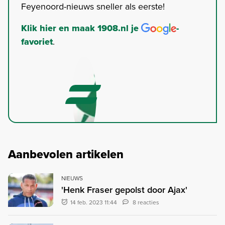
Feyenoord-nieuws sneller als eerste!
Klik hier en maak 1908.nl je
-
favoriet
.
Aanbevolen artikelen
NIEUWS
'Henk Fraser gepolst door Ajax'
14 feb. 2023 11:44
8 reacties