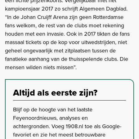
een lichte prijzenkoorts. Vergelijkbaar met het
kampioensjaar 2017 zo schrijft Algemeen Dagblad.
“In de Johan Cruijff Arena zijn geen Rotterdamse
fans welkom, de rest van de clubs moet rekening
houden met een invasie. Ook in 2017 tikten de fans
massaal tickets op de kop voor uitwedstrijden, niet
geheel ongevaarlijk met zitplaatsen tussen de
fanatieke aanhang van de thuisspelende clubs. Die
mensen wilden niets missen”.
Altijd als eerste zijn?
Blijf op de hoogte van het laatste
Feyenoordnieuws, analyses en
achtergronden. Voeg 1908.nl toe als Google-
favoriet en zie het meest betrouwbare