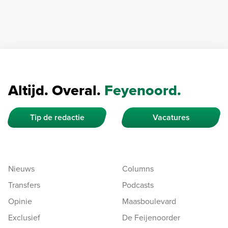
Altijd. Overal.
Feyenoord.
Tip de redactie
Vacatures
Nieuws
Columns
Transfers
Podcasts
Opinie
Maasboulevard
Exclusief
De Feijenoorder