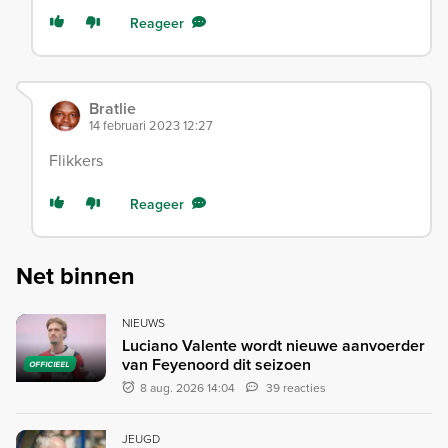
Reageer
Bratlie
14 februari 2023 12:27
Flikkers
Reageer
Net binnen
NIEUWS
Luciano Valente wordt nieuwe aanvoerder
van Feyenoord dit seizoen
OFFICIEEL
8 aug. 2026 14:04
39 reacties
JEUGD