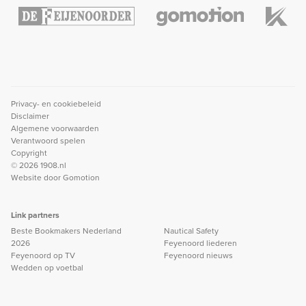
Privacy- en cookiebeleid
Disclaimer
Algemene voorwaarden
Verantwoord spelen
Copyright
© 2026 1908.nl
Website door
Gomotion
Link partners
Beste Bookmakers Nederland
Nautical Safety
2026
Feyenoord liederen
Feyenoord op TV
Feyenoord nieuws
Wedden op voetbal