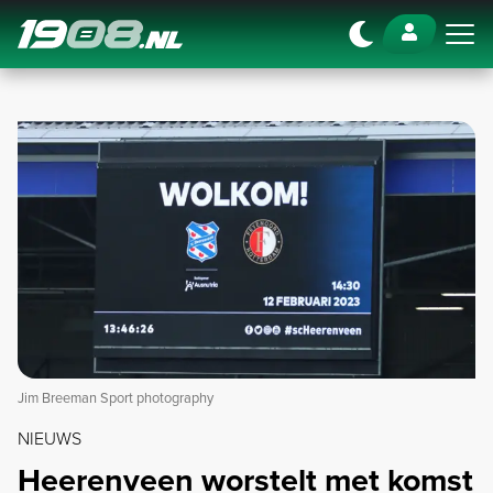
Navigation
Jim Breeman Sport photography
NIEUWS
Heerenveen worstelt met komst