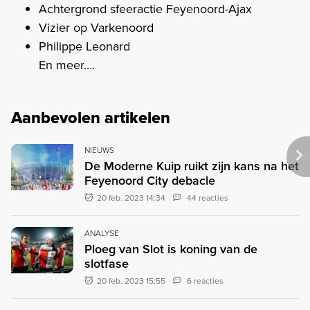
Achtergrond sfeeractie Feyenoord-Ajax
Vizier op Varkenoord
Philippe Leonard
En meer….
Aanbevolen artikelen
NIEUWS
De Moderne Kuip ruikt zijn kans na het
Feyenoord City debacle
20 feb. 2023 14:34
44 reacties
ANALYSE
Ploeg van Slot is koning van de
slotfase
20 feb. 2023 15:55
6 reacties