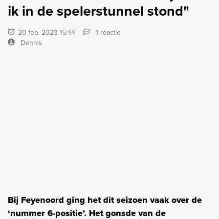
ik in de spelerstunnel stond"
20 feb. 2023 15:44
1 reactie
Dennis
Bij Feyenoord ging het dit seizoen vaak over de
‘nummer 6-positie’. Het gonsde van de