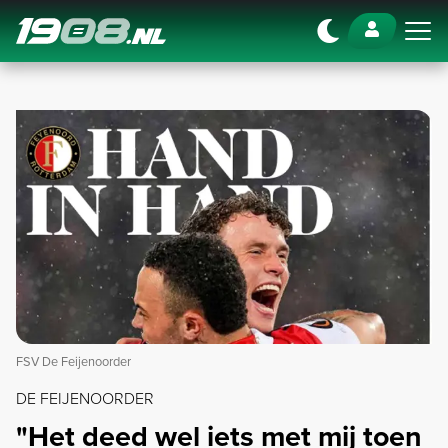
Navigation
FSV De Feijenoorder
DE FEIJENOORDER
"Het deed wel iets met mij toen