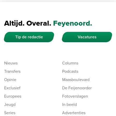
Altijd. Overal.
Feyenoord.
Tip de redactie
Vacatures
Nieuws
Columns
Transfers
Podcasts
Opinie
Maasboulevard
Exclusief
De Feijenoorder
Europees
Fotoverslagen
Jeugd
In beeld
Series
Advertenties