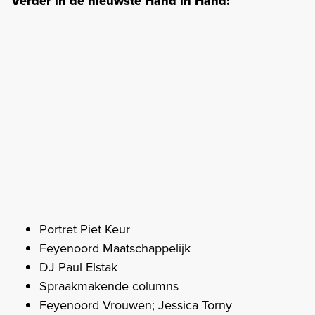
Verder in de nieuwste Hand in Hand:
Portret Piet Keur
Feyenoord Maatschappelijk
DJ Paul Elstak
Spraakmakende columns
Feyenoord Vrouwen; Jessica Torny