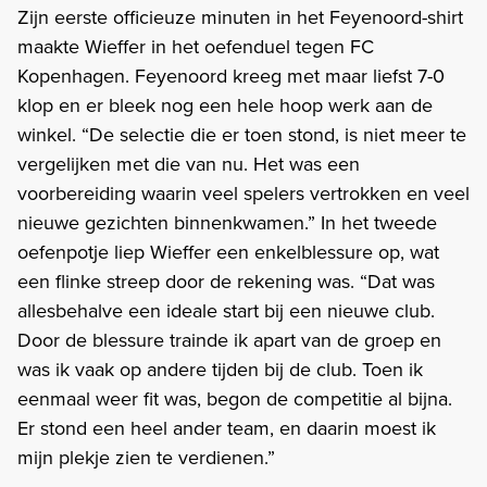
Zijn eerste officieuze minuten in het Feyenoord-shirt
maakte Wieffer in het oefenduel tegen FC
Kopenhagen. Feyenoord kreeg met maar liefst 7-0
klop en er bleek nog een hele hoop werk aan de
winkel. “De selectie die er toen stond, is niet meer te
vergelijken met die van nu. Het was een
voorbereiding waarin veel spelers vertrokken en veel
nieuwe gezichten binnenkwamen.” In het tweede
oefenpotje liep Wieffer een enkelblessure op, wat
een flinke streep door de rekening was. “Dat was
allesbehalve een ideale start bij een nieuwe club.
Door de blessure trainde ik apart van de groep en
was ik vaak op andere tijden bij de club. Toen ik
eenmaal weer fit was, begon de competitie al bijna.
Er stond een heel ander team, en daarin moest ik
mijn plekje zien te verdienen.”