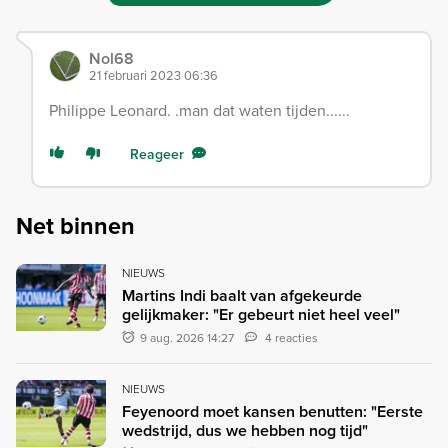
Nol68
21 februari 2023 06:36
Philippe Leonard. .man dat waten tijden......
Reageer
Net binnen
NIEUWS
Martins Indi baalt van afgekeurde
gelijkmaker: "Er gebeurt niet heel veel"
9 aug. 2026 14:27
4 reacties
NIEUWS
Feyenoord moet kansen benutten: "Eerste
wedstrijd, dus we hebben nog tijd"