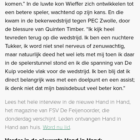
komen.” In de luwte kon Wieffer zich ontwikkelen tot
een betere speler, wachtend op zijn kans. En die
kwam in de bekerwedstrijd tegen PEC Zwolle, door
de blessure van Quinten Timber. “Ik kijk heel
tevreden terug op die wedstrijd. Ik ben een nuchtere
Tukker, ik word niet snel nerveus of zenuwachtig,
maar natuurlijk deed het wel iets met mij toen ik daar
in de spelerstunnel stond en ik die spanning van De
Kuip voelde vlak voor de wedstrijd. Ik ben blij dat ik
direct belangrijk was met een doelpunt en een assist;
ik denk niet dat mijn basisdebuut veel beter kon.”
Lees het hele interview in de nieuwe Hand in Hand,
het magazine van FSV De Feijenoorder, die
donderdag verschijnt. Leden ontvangen Hand in
Hand aan huis.
Word nu lid
.